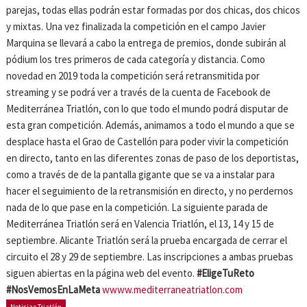
parejas, todas ellas podrán estar formadas por dos chicas, dos chicos
y mixtas. Una vez finalizada la competición en el campo Javier
Marquina se llevará a cabo la entrega de premios, donde subirán al
pódium los tres primeros de cada categoría y distancia. Como
novedad en 2019 toda la competición será retransmitida por
streaming y se podrá ver a través de la cuenta de Facebook de
Mediterránea Triatlón, con lo que todo el mundo podrá disputar de
esta gran competición. Además, animamos a todo el mundo a que se
desplace hasta el Grao de Castellón para poder vivir la competición
en directo, tanto en las diferentes zonas de paso de los deportistas,
como a través de de la pantalla gigante que se va a instalar para
hacer el seguimiento de la retransmisión en directo, y no perdernos
nada de lo que pase en la competición. La siguiente parada de
Mediterránea Triatlón será en Valencia Triatlón, el 13, 14 y 15 de
septiembre. Alicante Triatlón será la prueba encargada de cerrar el
circuito el 28 y 29 de septiembre. Las inscripciones a ambas pruebas
siguen abiertas en la página web del evento.
#EligeTuReto
#NosVemosEnLaMeta
wwww.mediterraneatriatlon.com