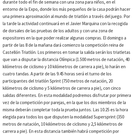
durante todo el fin de semana con una zona para niños, en el
entorno de la Expo, donde los más pequeños de la casa podrán hacer
una primera aproximación al mundo de triatlón a través del juego. Por
la tarde la actividad continuará en el Javier Marquina con la recogida
de dorsales de las pruebas de los adultos y con una zona de
expositores en la que poder realizar algunas compras. El domingo a
partir de las 8 de la mañana dará comienzo la competición reina de
Castellón Triatlón. Los primeros en tomar la salida serán los triatletas
que van a disputar la distancia Olímpica (1.500 metros de natación, 40
kilómetros de ciclismo y 10 kilómetros de carrera a pie), lo harán en
cuatro tandas. A partir de las 9.45 horas será el turno de los
participantes del triatlón Sprint (750 metros de natación, 20
kilómetros de ciclismo y 5 kilómetros de carrera a pie), con cinco
salidas diferentes. En esta modalidad podremos disfrutar por primera
vez de la competición por parejas, en la que los dos miembros de la
misma deberán completar toda la prueba juntos. Las 10.25 es la hora
elegida para todos los que disputen la modalidad Supersprint (350
metros de natación, 10 kilómetros de ciclismo y 2,5 kilómetros de
carrera a pie). En esta distancia también habrá competición por