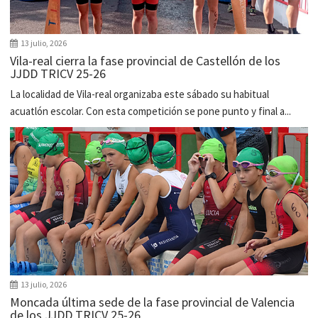
13 julio, 2026
Vila-real cierra la fase provincial de Castellón de los
JJDD TRICV 25-26
La localidad de Vila-real organizaba este sábado su habitual
acuatlón escolar. Con esta competición se pone punto y final a...
13 julio, 2026
Moncada última sede de la fase provincial de Valencia
de los JJDD TRICV 25-26