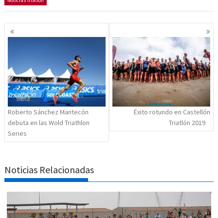
Noticias Triatlón
Navegación
de
entradas
Roberto Sánchez Mantecón
Éxito rotundo en Castellón
debuta en las Wold Triathlon
Triatlón 2019
Series
Noticias Relacionadas