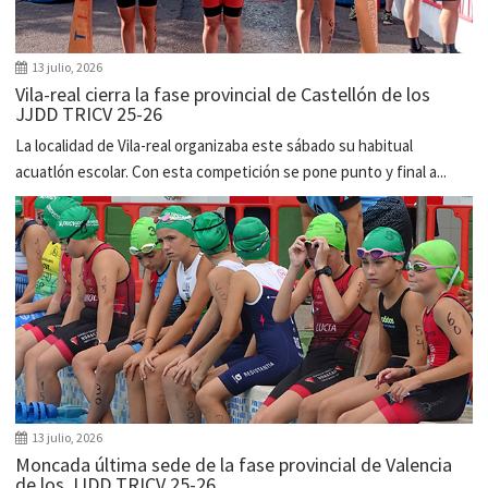
13 julio, 2026
Vila-real cierra la fase provincial de Castellón de los
JJDD TRICV 25-26
La localidad de Vila-real organizaba este sábado su habitual
acuatlón escolar. Con esta competición se pone punto y final a...
13 julio, 2026
Moncada última sede de la fase provincial de Valencia
de los JJDD TRICV 25-26