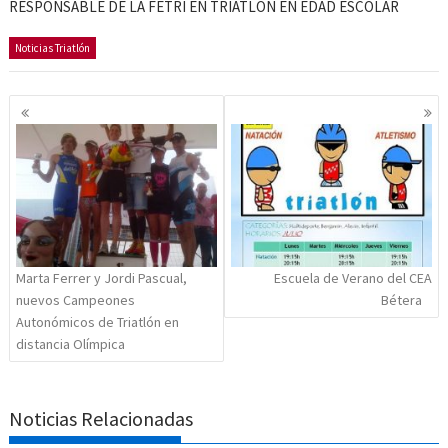
RESPONSABLE DE LA FETRI EN TRIATLON EN EDAD ESCOLAR
Noticias Triatlón
Navegación
de
entradas
Marta Ferrer y Jordi Pascual,
Escuela de Verano del CEA
nuevos Campeones
Bétera
Autonómicos de Triatlón en
distancia Olímpica
Noticias Relacionadas