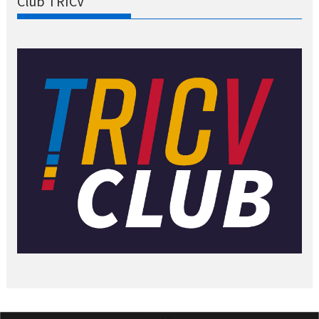
Club TRICV