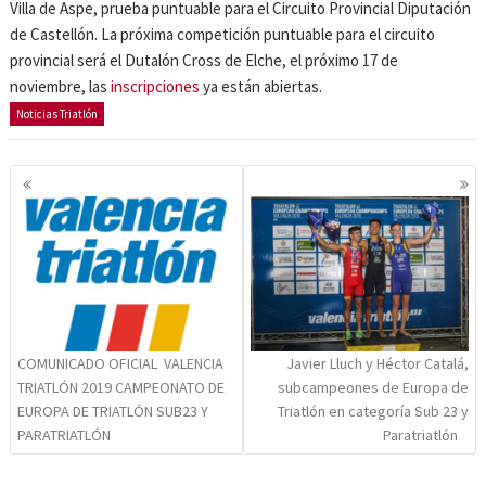
Villa de Aspe, prueba puntuable para el Circuito Provincial Diputación
de Castellón. La próxima competición puntuable para el circuito
provincial será el Dutalón Cross de Elche, el próximo 17 de
noviembre, las
inscripciones
ya están abiertas.
Noticias Triatlón
Navegación
de
entradas
COMUNICADO OFICIAL VALENCIA
Javier Lluch y Héctor Catalá,
TRIATLÓN 2019 CAMPEONATO DE
subcampeones de Europa de
EUROPA DE TRIATLÓN SUB23 Y
Triatlón en categoría Sub 23 y
PARATRIATLÓN
Paratriatlón