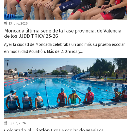
13 julio, 2026
Moncada última sede de la fase provincial de Valencia
de los JJDD TRICV 25-26
Ayer la ciudad de Moncada celebraba un año más su prueba escolar
en modalidad Acuatlón. Más de 250 niños y...
6 julio, 2026
Celebrado el Triatlón Cros Escolar de Manises