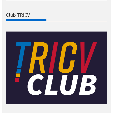
Club TRICV