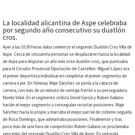
La localidad alicantina de Aspe celebraba
por segundo año consecutivo su duatlón
cros.
Ayer a las 10.30 horas daba comienzo el segundo Duatlón Cros Villa de
Aspe. Cerca de cincuenta personas se desplazaron hasta la localidad
de Aspe para disputar un año más este duatlón cros, que puntuaba
para el Circuito Provincial Diputación de Castellón. Miguel López era
el primer deportista individual en completar el primer segmento de
carrera a pie. En féminas Maje Sánchez se ponía a la cabeza de
carrera, con más de un minuto de ventaja frente a su perseguidora
Noelia Vidal. En el segmento ciclista David García y Ruben Galiano
hacián el mejor segmento y conseguían recortar posiciones. Maje
Sánchez hacía lo propio y marcaba el mejor parcial de ciclismo seguida
de Rosa Domingo, que adelantaba posiciones. Finalmente y tras
poco más de una hora de competición Rubén Galiano se proclamaba
vencedor del segundo Duatlón Cros Villa de Aspe. En segunda