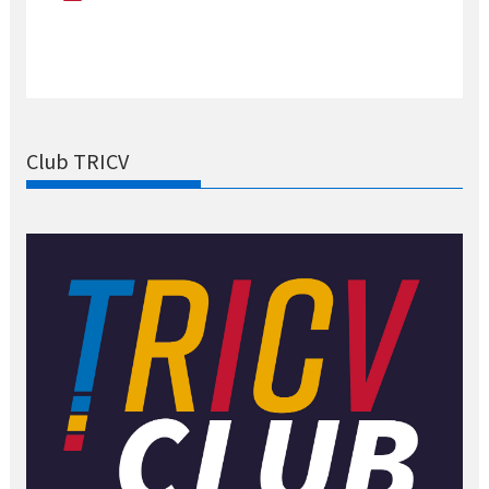
Club TRICV