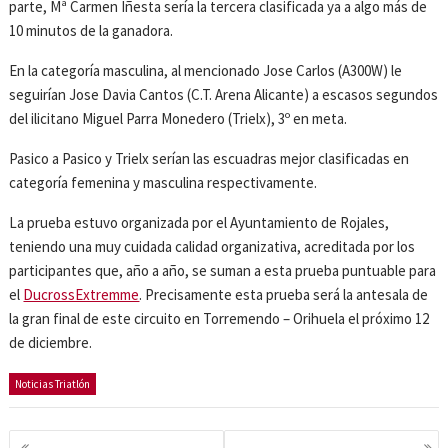
parte, Mª Carmen Iñesta sería la tercera clasificada ya a algo más de
10 minutos de la ganadora.
En la categoría masculina, al mencionado Jose Carlos (A300W) le
seguirían Jose Davia Cantos (C.T. Arena Alicante) a escasos segundos
del ilicitano Miguel Parra Monedero (Trielx), 3º en meta.
Pasico a Pasico y Trielx serían las escuadras mejor clasificadas en
categoría femenina y masculina respectivamente.
La prueba estuvo organizada por el Ayuntamiento de Rojales,
teniendo una muy cuidada calidad organizativa, acreditada por los
participantes que, año a año, se suman a esta prueba puntuable para
el
DucrossExtremme
. Precisamente esta prueba será la antesala de
la gran final de este circuito en Torremendo – Orihuela el próximo 12
de diciembre.
Noticias Triatlón
Navegación