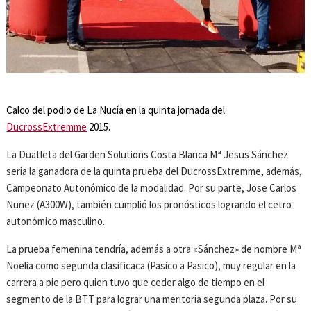
Calco del podio de La Nucía en la quinta jornada del
DucrossExtremme
2015.
La Duatleta del Garden Solutions Costa Blanca Mª Jesus Sánchez
sería la ganadora de la quinta prueba del DucrossExtremme, además,
Campeonato Autonómico de la modalidad. Por su parte, Jose Carlos
Nuñez (A300W), también cumplió los pronósticos logrando el cetro
autonómico masculino.
La prueba femenina tendría, además a otra «Sánchez» de nombre Mª
Noelia como segunda clasificaca (Pasico a Pasico), muy regular en la
carrera a pie pero quien tuvo que ceder algo de tiempo en el
segmento de la BTT para lograr una meritoria segunda plaza. Por su