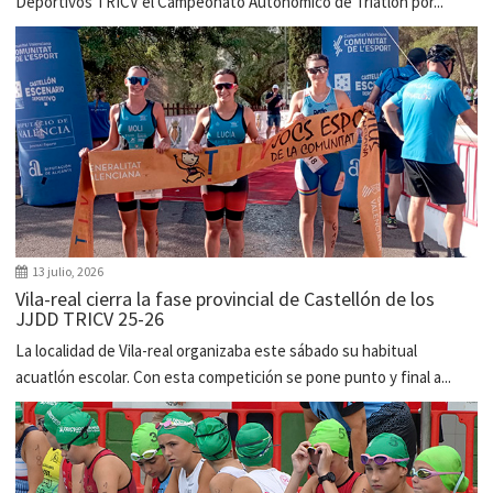
Deportivos TRICV el Campeonato Autonómico de Triatlón por...
13 julio, 2026
Vila-real cierra la fase provincial de Castellón de los
JJDD TRICV 25-26
La localidad de Vila-real organizaba este sábado su habitual
acuatlón escolar. Con esta competición se pone punto y final a...