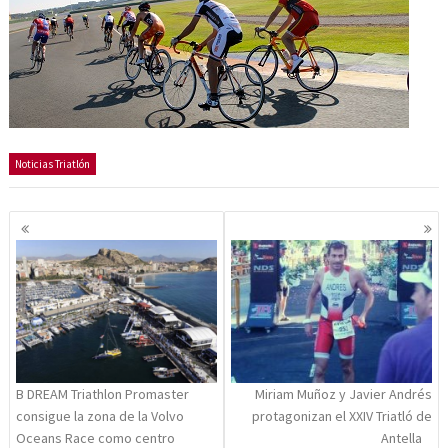
Noticias Triatlón
Navegación
de
entradas
B DREAM Triathlon Promaster
Miriam Muñoz y Javier Andrés
consigue la zona de la Volvo
protagonizan el XXIV Triatló de
Oceans Race como centro
Antella