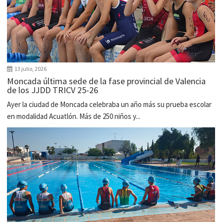
13 julio, 2026
Moncada última sede de la fase provincial de Valencia
de los JJDD TRICV 25-26
Ayer la ciudad de Moncada celebraba un año más su prueba escolar
en modalidad Acuatlón. Más de 250 niños y...