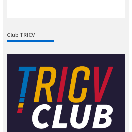
Club TRICV