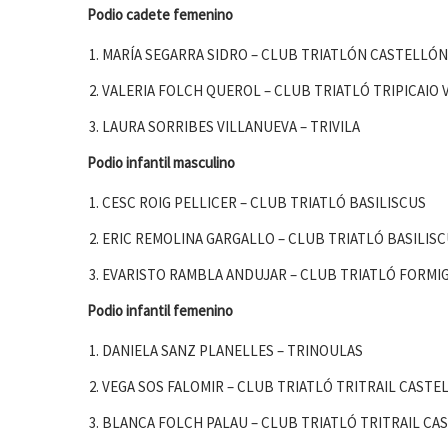
Podio cadete femenino
MARÍA SEGARRA SIDRO – CLUB TRIATLÓN CASTELLÓN
VALERIA FOLCH QUEROL – CLUB TRIATLÓ TRIPICAIO 
LAURA SORRIBES VILLANUEVA – TRIVILA
Podio infantil masculino
CESC ROIG PELLICER – CLUB TRIATLÓ BASILISCUS
ERIC REMOLINA GARGALLO – CLUB TRIATLÓ BASILIS
EVARISTO RAMBLA ANDUJAR – CLUB TRIATLÓ FORMI
Podio infantil femenino
DANIELA SANZ PLANELLES – TRINOULAS
VEGA SOS FALOMIR – CLUB TRIATLÓ TRITRAIL CASTE
BLANCA FOLCH PALAU – CLUB TRIATLÓ TRITRAIL CA