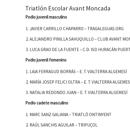
Triatlón Escolar Avant Moncada
Podio juvenil masculino
JAVIER CARRILLO CHAPARRO – TRAGALEGUAS.ORG
ALEJANDRO PINILLA SAHUQUILLO – CLUB AVANT MON
LUCA GRAO DE LA FUENTE – C.D. ISD HURACÁN PUE
Podio juvenil femenino
LAIA FERRAGUD BORRÁS – E. T. VIALTERRA ALGEMESÍ
MARÍA JOSEP FELICI OLTRA – E. T. VIALTERRA ALGEMES
NATALIA REDONDO JUAN – E. T. VIALTERRA ALGEMESÍ
Podio cadete masculino
MARC SANZ GALIANA – TRIATLÓ ONTINYENT
RAÚL SANCHIS AGUILAR – TRIPUÇOL