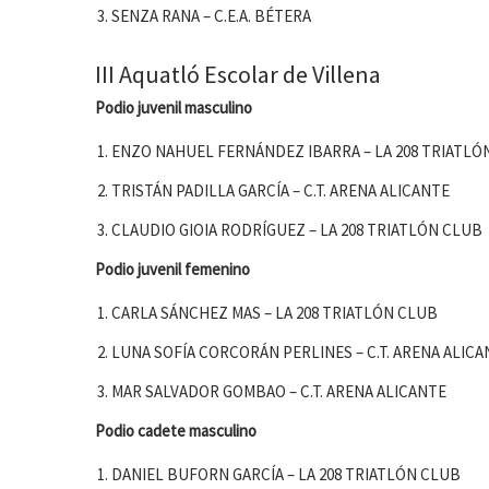
SENZA RANA – C.E.A. BÉTERA
III Aquatló Escolar de Villena
Podio juvenil masculino
ENZO NAHUEL FERNÁNDEZ IBARRA – LA 208 TRIATLÓ
TRISTÁN PADILLA GARCÍA – C.T. ARENA ALICANTE
CLAUDIO GIOIA RODRÍGUEZ – LA 208 TRIATLÓN CLUB
Podio juvenil femenino
CARLA SÁNCHEZ MAS – LA 208 TRIATLÓN CLUB
LUNA SOFÍA CORCORÁN PERLINES – C.T. ARENA ALICA
MAR SALVADOR GOMBAO – C.T. ARENA ALICANTE
Podio cadete masculino
DANIEL BUFORN GARCÍA – LA 208 TRIATLÓN CLUB