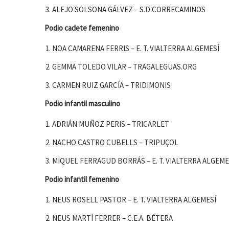
ALEJO SOLSONA GÁLVEZ – S.D.CORRECAMINOS
Podio cadete femenino
NOA CAMARENA FERRIS – E. T. VIALTERRA ALGEMESÍ
GEMMA TOLEDO VILAR – TRAGALEGUAS.ORG
CARMEN RUIZ GARCÍA – TRIDIMONIS
Podio infantil masculino
ADRIÁN MUÑOZ PERIS – TRICARLET
NACHO CASTRO CUBELLS – TRIPUÇOL
MIQUEL FERRAGUD BORRÁS – E. T. VIALTERRA ALGEME
Podio infantil femenino
NEUS ROSELL PASTOR – E. T. VIALTERRA ALGEMESÍ
NEUS MARTÍ FERRER – C.E.A. BÉTERA