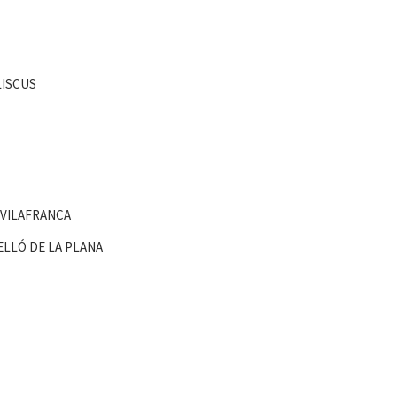
LISCUS
 VILAFRANCA
ELLÓ DE LA PLANA