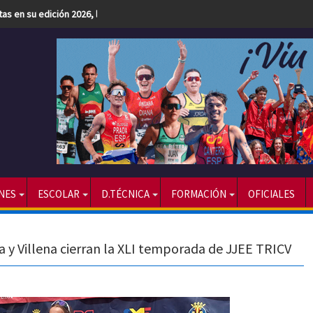
etas en su edición 2026, la más numerosa hasta la fecha
NES
ESCOLAR
D.TÉCNICA
FORMACIÓN
OFICIALES
a y Villena cierran la XLI temporada de JJEE TRICV