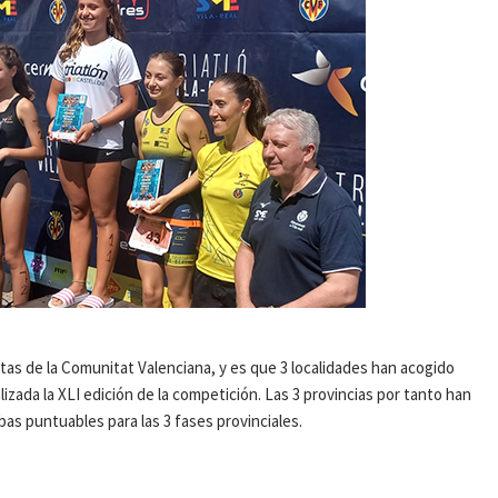
etas de la Comunitat Valenciana, y es que 3 localidades han acogido
zada la XLI edición de la competición. Las 3 provincias por tanto han
as puntuables para las 3 fases provinciales.