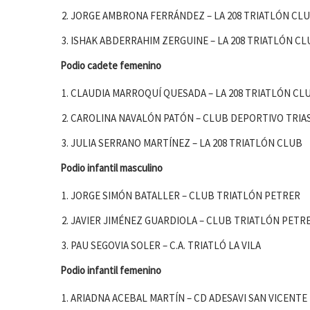
JORGE AMBRONA FERRÁNDEZ – LA 208 TRIATLÓN CL
ISHAK ABDERRAHIM ZERGUINE – LA 208 TRIATLÓN CL
Podio cadete femenino
CLAUDIA MARROQUÍ QUESADA – LA 208 TRIATLÓN CL
CAROLINA NAVALÓN PATÓN – CLUB DEPORTIVO TRIA
JULIA SERRANO MARTÍNEZ – LA 208 TRIATLÓN CLUB
Podio infantil masculino
JORGE SIMÓN BATALLER – CLUB TRIATLÓN PETRER
JAVIER JIMÉNEZ GUARDIOLA – CLUB TRIATLÓN PETR
PAU SEGOVIA SOLER – C.A. TRIATLÓ LA VILA
Podio infantil femenino
ARIADNA ACEBAL MARTÍN – CD ADESAVI SAN VICENTE