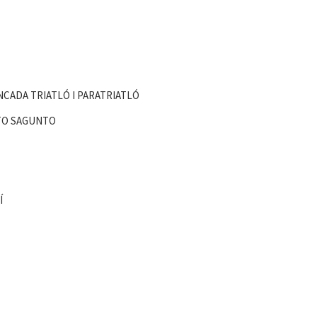
CADA TRIATLÓ I PARATRIATLÓ
RTO SAGUNTO
Í