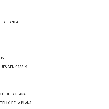
VILAFRANCA
CUS
GUES BENICÀSSIM
LLÓ DE LA PLANA
STELLÓ DE LA PLANA