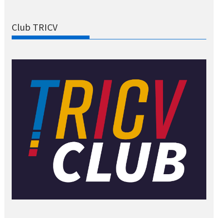
Club TRICV