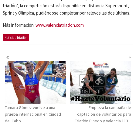
triatlón”, la competición estará disponible en distancia Supersprint,
Sprint y Olímpica, pudiéndose completar por relevos las dos últimas.
Más información:
www.valenciatriatlon.com
Noticias Triatlón
Navegación
de
entradas
Tamara Gómez vuelve a una
Empieza la campaña de
prueba internacional en Ciudad
captación de voluntarios para
del Cabo
Triatlón Pinedo y Valencia 113