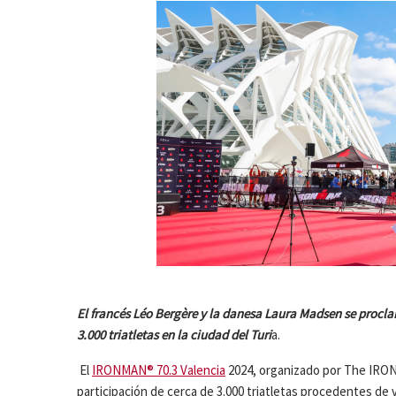
El francés Léo Bergère y la danesa Laura Madsen se proc
3.000 triatletas en la ciudad del Turi
a.
El
IRONMAN® 70.3 Valencia
2024, organizado por The IRONM
participación de cerca de 3.000 triatletas procedentes de 