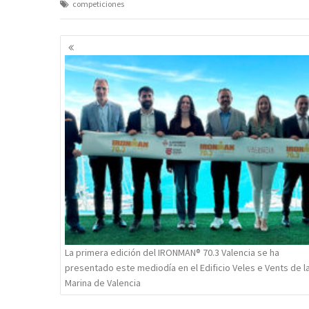
competiciones
Navegación
de
entradas
La primera edición del IRONMAN® 70.3 Valencia se ha
presentado este mediodía en el Edificio Veles e Vents de l
Marina de Valencia