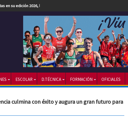
etas en su edición 2026, la más numerosa hasta la fecha
NES
ESCOLAR
D.TÉCNICA
FORMACIÓN
OFICIALES
ncia culmina con éxito y augura un gran futuro para