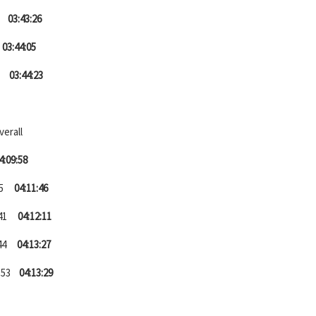
1
03:43:26
7
03:44:05
40
03:44:23
all
4:09:58
:25
04:11:46
2:41
04:12:11
:44
04:13:27
:53
04:13:29