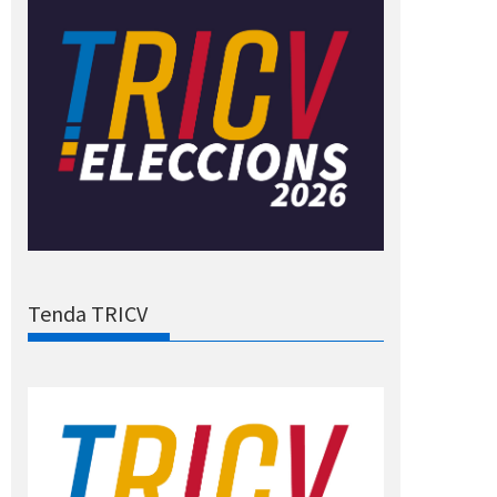
Tenda TRICV