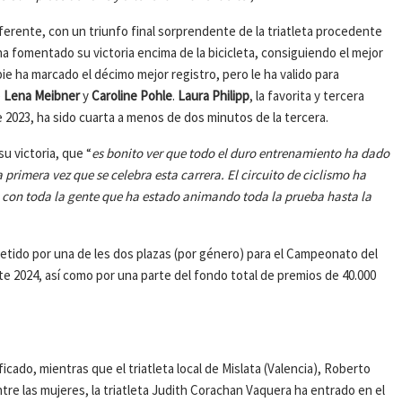
iferente, con un triunfo final sorprendente de la triatleta procedente
a fomentado su victoria encima de la bicicleta, consiguiendo el mejor
pie ha marcado el décimo mejor registro, pero le ha valido para
e
Lena Meibner
y
Caroline Pohle
.
Laura Philipp
, la favorita y tercera
2023, ha sido cuarta a menos de dos minutos de la tercera.
u victoria, que “
es bonito ver que todo el duro entrenamiento ha dado
 primera vez que se celebra esta carrera. El circuito de ciclismo ha
 con toda la gente que ha estado animando toda la prueba hasta la
tido por una de les dos plazas (por género) para el Campeonato del
2024, así como por una parte del fondo total de premios de 40.000
ificado, mientras que el triatleta local de Mislata (Valencia), Roberto
e las mujeres, la triatleta Judith Corachan Vaquera ha entrado en el