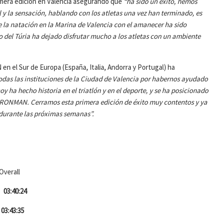
rimera edición en Valencia asegurando que
“ha sido un éxito, hemos
 y la sensación, hablando con los atletas una vez han terminado, es
 la natación en la Marina de Valencia con el amanecer ha sido
rgo del Túria ha dejado disfrutar mucho a los atletas con un ambiente
n el Sur de Europa (España, Italia, Andorra y Portugal) ha
das las instituciones de la Ciudad de Valencia por habernos ayudado
oy ha hecho historia en el triatlón y en el deporte, y se ha posicionado
IRONMAN. Cerramos esta primera edición de éxito muy contentos y ya
 durante las próximas semanas”.
all
7
03:40:24
03:43:35