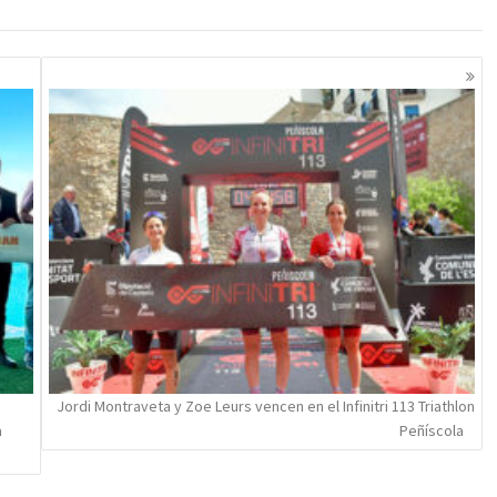
Jordi Montraveta y Zoe Leurs vencen en el Infinitri 113 Triathlon
a
Peñíscola