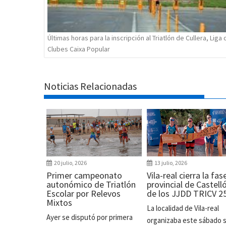
Últimas horas para la inscripción al Triatlón de Cullera, Liga 
Clubes Caixa Popular
Noticias Relacionadas
20 julio, 2026
13 julio, 2026
Primer campeonato
Vila-real cierra la fas
autonómico de Triatlón
provincial de Castell
Escolar por Relevos
de los JJDD TRICV 2
Mixtos
La localidad de Vila-real
Ayer se disputó por primera
organizaba este sábado 