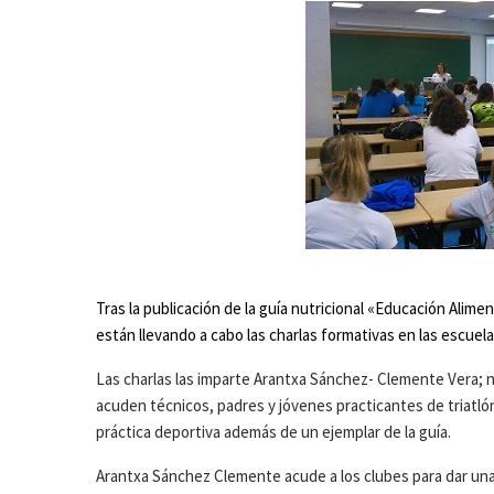
Tras la publicación de la guía nutricional «Educación Alime
están llevando a cabo las charlas formativas en las escuelas
Las charlas las imparte Arantxa Sánchez- Clemente Vera; nu
acuden técnicos, padres y jóvenes practicantes de triatlón,
práctica deportiva además de un ejemplar de la guía.
Arantxa Sánchez Clemente acude a los clubes para dar una