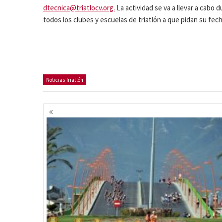
dtecnica@triatlocv.org.
La actividad se va a llevar a cabo 
todos los clubes y escuelas de triatlón a que pidan su fech
Noticias Triatlón
Navegación
de
entradas