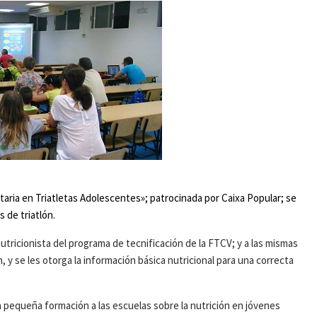
ntaria en Triatletas Adolescentes»; patrocinada por Caixa Popular; se
 de triatlón.
tricionista del programa de tecnificación de la FTCV; y a las mismas
 y se les otorga la información básica nutricional para una correcta
 pequeña formación a las escuelas sobre la nutrición en jóvenes