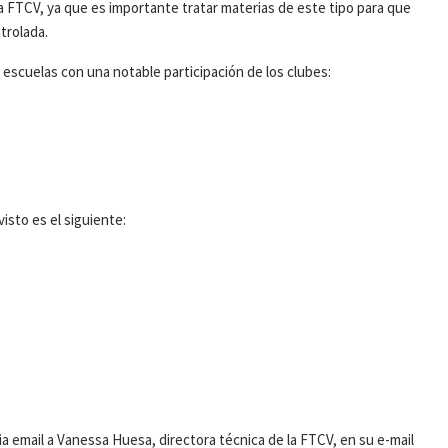
e la FTCV, ya que es importante tratar materias de este tipo para que
trolada.
 escuelas con una notable participación de los clubes:
sto es el siguiente:
 via email a Vanessa Huesa, directora técnica de la FTCV, en su e-mail