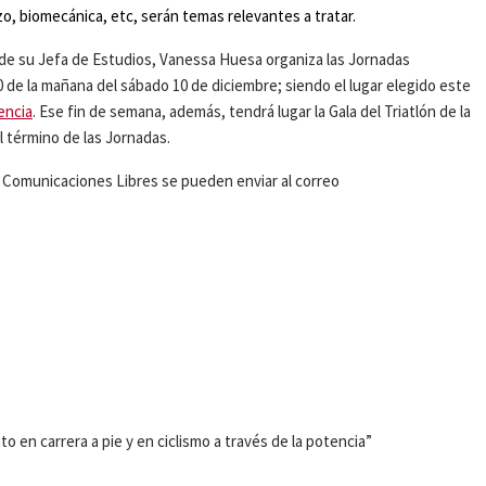
o, biomecánica, etc, serán temas relevantes a tratar.
n de su Jefa de Estudios, Vanessa Huesa organiza las Jornadas
30 de la mañana del sábado 10 de diciembre; siendo el lugar elegido este
encia
. Ese fin de semana, además, tendrá lugar la Gala del Triatlón de la
l término de las Jornadas.
s Comunicaciones Libres se pueden enviar al correo
to en carrera a pie y en ciclismo a través de la potencia”