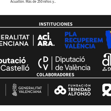
Acuatlón. Más de 250 niños y...