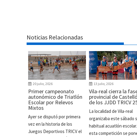
Noticias Relacionadas
20 julio, 2026
13 julio, 2026
Primer campeonato
Vila-real cierra la fas
autonómico de Triatlón
provincial de Castell
Escolar por Relevos
de los JJDD TRICV 2
Mixtos
La localidad de Vila-real
Ayer se disputó por primera
organizaba este sábado 
vez en la historia de los
habitual acuatlón escolar
Juegos Deportivos TRICV el
esta competición se pon