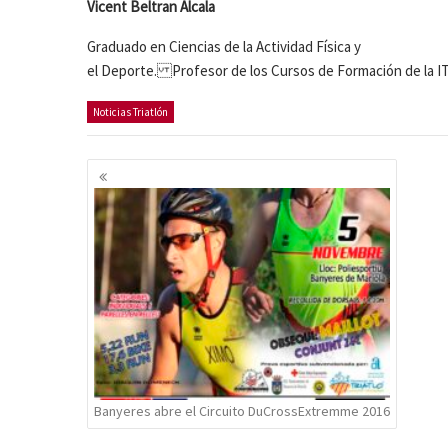
Vicent Beltran Alcala
Graduado en Ciencias de la Actividad Física y
el Deporte. Profesor de los Cursos de Formación de la 
Noticias Triatlón
Navegación
de
entradas
Banyeres abre el Circuito DuCrossExtremme 2016