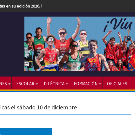
etas en su edición 2026, la más numerosa hasta la fecha
NES
ESCOLAR
D.TÉCNICA
FORMACIÓN
OFICIALES
icas el sábado 10 de diciembre