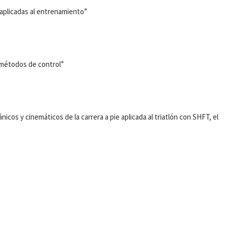
r aplicadas al entrenamiento”
s métodos de control”
cos y cinemáticos de la carrera a pie aplicada al triatlón con SHFT, el