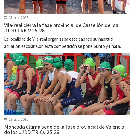
13 julio, 2026
Vila-real cierra la fase provincial de Castellón de los
JJDD TRICV 25-26
La localidad de Vila-real organizaba este sábado su habitual
acuatlón escolar. Con esta competición se pone punto y final a...
13 julio, 2026
Moncada última sede de la fase provincial de Valencia
de los JJDD TRICV 25-26