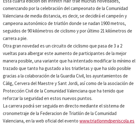
Esta cuarta edición del Infinitri Half trae muchas novedades,
comenzando por la celebración del campeonato de la Comunidad
Valenciana de media distancia, es decir, se decidirá el campeón y
campeona autonómico de triatlón donde se nadan 1900 metros,
seguidos de 90 kilómetros de ciclismo y por último 21 kilómetros de
carrera a pie.
Otra gran novedad es un circuito de ciclismo que pasa de 3 a 2
vueltas para albergar este aumento de participantes de la mejor
manera posible, una variante que ha intentado modificar lo mínimo el
trazado que tanto ha gustado a los triatletas y que ha sido posible
gracias a la colaboración de la Guardia Civil, los ayuntamientos de
Càlig, Cervera del Maestre y Sant Jordi, así como de la asociación de
Protección Civil de la Comunidad Valenciana que ha tenido que
reforzar la seguridad en estos nuevos puntos.
La carrera podrá ser seguida en directo mediante el sistema de
cronometraje de la Federacion de Triatlón de la Comunidad
Valenciana, en la web oficial del evento
www.triatlonmdpeniscola.es