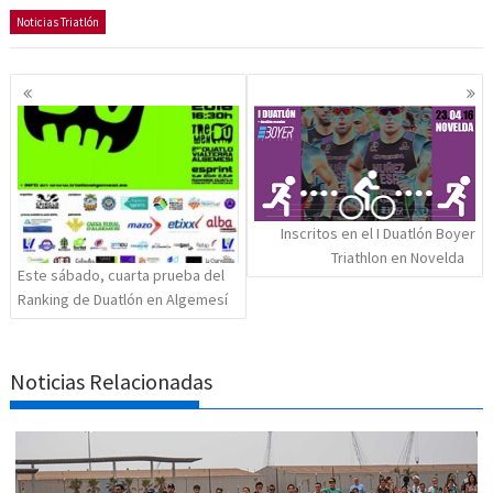
Noticias Triatlón
Navegación
de
entradas
Inscritos en el I Duatlón Boyer
Triathlon en Novelda
Este sábado, cuarta prueba del
Ranking de Duatlón en Algemesí
Noticias Relacionadas