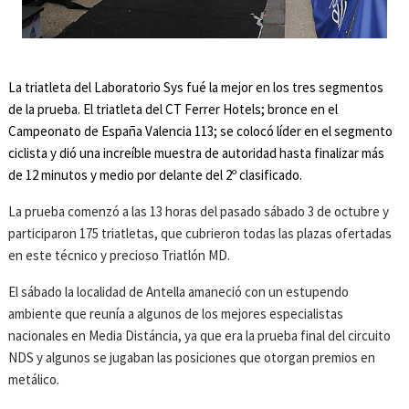
La triatleta del Laboratorio Sys fué la mejor en los tres segmentos
de la prueba. El triatleta del CT Ferrer Hotels; bronce en el
Campeonato de España Valencia 113; se colocó líder en el segmento
ciclista y dió una increíble muestra de autoridad hasta finalizar más
de 12 minutos y medio por delante del 2º clasificado.
La prueba comenzó a las 13 horas del pasado sábado 3 de octubre y
participaron 175 triatletas, que cubrieron todas las plazas ofertadas
en este técnico y precioso Triatlón MD.
El sábado la localidad de Antella amaneció con un estupendo
ambiente que reunía a algunos de los mejores especialistas
nacionales en Media Distáncia, ya que era la prueba final del circuito
NDS y algunos se jugaban las posiciones que otorgan premios en
metálico.