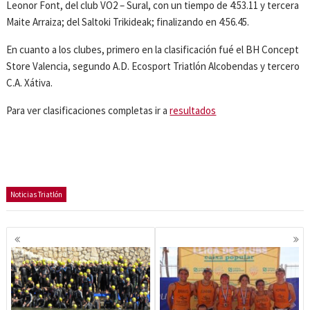
Leonor Font, del club VO2 – Sural, con un tiempo de 4:53.11 y tercera
Maite Arraiza; del Saltoki Trikideak; finalizando en 4:56.45.
En cuanto a los clubes, primero en la clasificación fué el BH Concept
Store Valencia, segundo A.D. Ecosport Triatlón Alcobendas y tercero
C.A. Xátiva.
Para ver clasificaciones completas ir a
resultados
Noticias Triatlón
Navegación
de
entradas