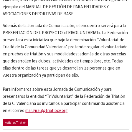
ejemplar del MANUAL DE GESTIÓN DE PARA ENTIDADES Y
ASOCIACIONES DEPORTIVAS DE BASE.
Además de la Jornada de Comunicación, el encuentro servirá para la
PRESENTACIÓN DEL PROYECTO «TRIVOLUNTARIAT». La Federación
presentará esta iniciativa que bajo la denominación “Voluntariat de
Triatló de la Comunidad Valenciana” pretende regular el voluntariado
en pruebas de triatlón y sus modalidades; además de otras parcelas
que desarrollen los clubes, actividades de tiempo libre, etc. Todas
ellas dentro de las tareas que ya desarrollan las personas que en
vuestra organización ya participan de ello.
Para informaros sobre esta Jornada de Comunicación y para
presentaros la entidad “TriVoluntariat” de la Federación de Triatlón
de la C. Valenciana os invitamos a participar confirmando asistencia
en el correo
mar.girau@triatlocv.org
Noticias Triatlón