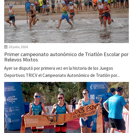
20 julio, 2026
Primer campeonato autonómico de Triatlón Escolar por
Relevos Mixtos
Ayer se disputó por primera vez en la historia de los Juegos
Deportivos TRICV el Campeonato Autonómico de Triatlón por...