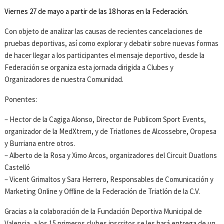
Viernes 27 de mayo a partir de las 18 horas en la Federación.
Con objeto de analizar las causas de recientes cancelaciones de
pruebas deportivas, así como explorar y debatir sobre nuevas formas
de hacer llegar a los participantes el mensaje deportivo, desde la
Federación se organiza esta jornada dirigida a Clubes y
Organizadores de nuestra Comunidad.
Ponentes:
– Hector de la Cagiga Alonso, Director de Publicom Sport Events,
organizador de la MedXtrem, y de Triatlones de Alcossebre, Oropesa
y Burriana entre otros.
– Alberto de la Rosa y Ximo Arcos, organizadores del Circuit Duatlons
Castelló
– Vicent Grimaltos y Sara Herrero, Responsables de Comunicación y
Marketing Online y Offline de la Federación de Triatlón de la C.V.
Gracias a la colaboración de la Fundación Deportiva Municipal de
Valencia, a los 15 primeros clubes inscritos se les hará entrega de un