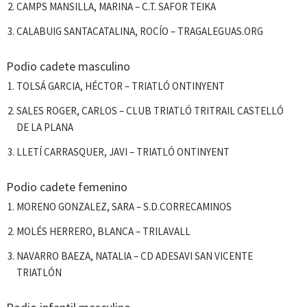
CAMPS MANSILLA, MARINA – C.T. SAFOR TEIKA
CALABUIG SANTACATALINA, ROCÍO – TRAGALEGUAS.ORG
Podio cadete masculino
TOLSÁ GARCIA, HÉCTOR – TRIATLÓ ONTINYENT
SALES ROGER, CARLOS – CLUB TRIATLÓ TRITRAIL CASTELLÓ
DE LA PLANA
LLETÍ CARRASQUER, JAVI – TRIATLÓ ONTINYENT
Podio cadete femenino
MORENO GONZALEZ, SARA – S.D.CORRECAMINOS
MOLÉS HERRERO, BLANCA – TRILAVALL
NAVARRO BAEZA, NATALIA – CD ADESAVI SAN VICENTE
TRIATLÓN