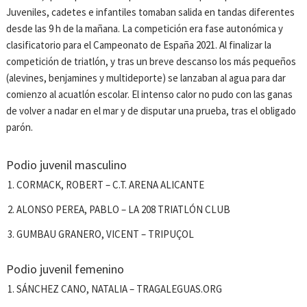
Juveniles, cadetes e infantiles tomaban salida en tandas diferentes
desde las 9 h de la mañana. La competición era fase autonómica y
clasificatorio para el Campeonato de España 2021. Al finalizar la
competición de triatlón, y tras un breve descanso los más pequeños
(alevines, benjamines y multideporte) se lanzaban al agua para dar
comienzo al acuatlón escolar. El intenso calor no pudo con las ganas
de volver a nadar en el mar y de disputar una prueba, tras el obligado
parón.
Podio juvenil masculino
CORMACK, ROBERT – C.T. ARENA ALICANTE
ALONSO PEREA, PABLO – LA 208 TRIATLÓN CLUB
GUMBAU GRANERO, VICENT – TRIPUÇOL
Podio juvenil femenino
SÁNCHEZ CANO, NATALIA – TRAGALEGUAS.ORG