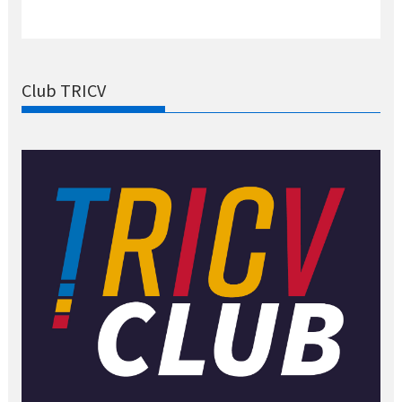
Club TRICV