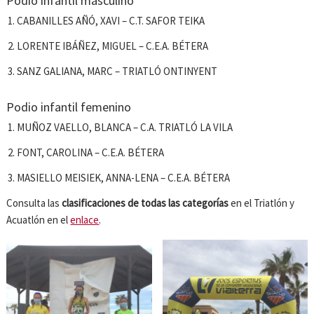
Podio infantil masculino
CABANILLES AÑÓ, XAVI – C.T. SAFOR TEIKA
LORENTE IBÁÑEZ, MIGUEL – C.E.A. BÉTERA
SANZ GALIANA, MARC – TRIATLÓ ONTINYENT
Podio infantil femenino
MUÑOZ VAELLO, BLANCA – C.A. TRIATLÓ LA VILA
FONT, CAROLINA – C.E.A. BÉTERA
MASIELLO MEISIEK, ANNA-LENA – C.E.A. BÉTERA
Consulta las
clasificaciones de todas las categorías
en el Triatlón y
Acuatlón en el
enlace
.