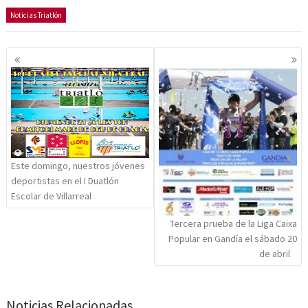
Noticias Triatlón
Navegación
de
entradas
Este domingo, nuestros jóvenes
deportistas en el I Duatlón
Escolar de Villarreal
Tercera prueba de la Liga Caixa
Popular en Gandía el sábado 20
de abril
Noticias Relacionadas