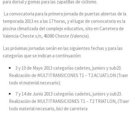
para dorsal y gomas para las zapatillas de ciclismo.
La convocatoria para la primera jornada de puertas abiertas de la
temporada 2013 es a las 17 horas, y el lugar de convocatoria es la
piscina climatizada del complejo educativo, sito en Carretera de
Valencia-Cheste s/n, 46380 Cheste (Valencia).
Las próximas jornadas serán en las siguientes fechas y para las
categorías que se indican a continuación:
3 y 10 de Mayo 2013 categorías cadetes, juniors y sub23.
Realización de MULTITRANSICONES T1 – T2 ACUATLON (Traer
todo el material necesario).
7 y 14 de Junio 2013 categorías cadetes, juniors y sub23.
Realización de MULTITRANSICIONES T1 – T2 TRIATLON, (Traer
todo material necesario, bici de carretera