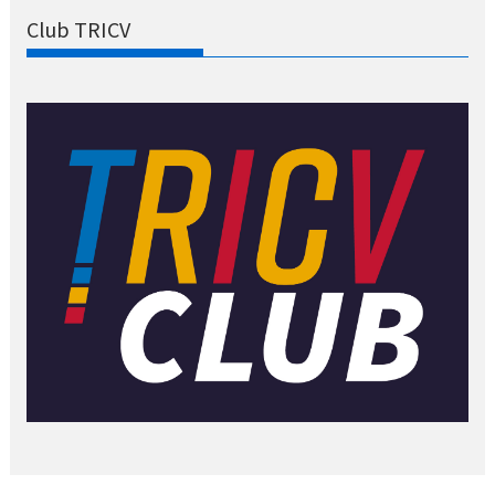
Club TRICV