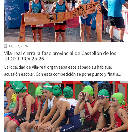
13 julio, 2026
Vila-real cierra la fase provincial de Castellón de los
JJDD TRICV 25-26
La localidad de Vila-real organizaba este sábado su habitual
acuatlón escolar. Con esta competición se pone punto y final a...