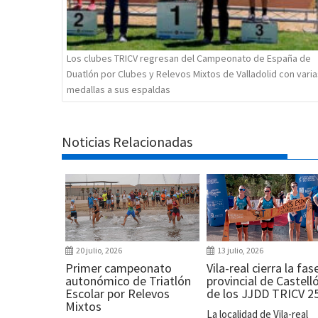
Los clubes TRICV regresan del Campeonato de España de
Duatlón por Clubes y Relevos Mixtos de Valladolid con varia
medallas a sus espaldas
Noticias Relacionadas
20 julio, 2026
13 julio, 2026
Primer campeonato
Vila-real cierra la fas
autonómico de Triatlón
provincial de Castell
Escolar por Relevos
de los JJDD TRICV 2
Mixtos
La localidad de Vila-real