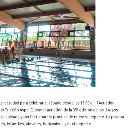
la localidad para celebrar el sábado desde las 15.00 el III Acuatlón
b Triatlón Aspe. El primer acuatlón de la 39º edición de los Juegos
te soleado y perfecto para la práctica de nuestro deporte. La prueba
tes, infantiles, alevines, benjamines y multideporte.