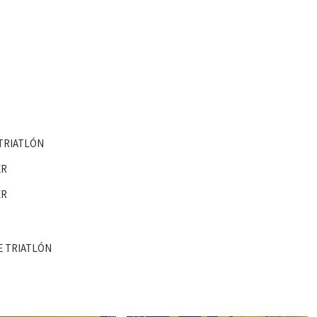
 TRIATLÓN
ER
ER
E TRIATLÓN