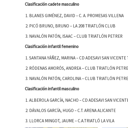
Clasificación cadete masculino
BLANES GIMÉNEZ, DAVID – C. A. PROMESAS VILLENA
PICÓ BRUNO, BRUNO – LA 208 TRIATLÓN CLUB
NAVALÓN PATÓN, ISAAC – CLUB TRIATLÓN PETRER
Clasificación infantil femenino
SANTANA YÁÑEZ, MARINA – CD ADESAVI SAN VICENTE
RÓDENAS AMORÓS, ANDREA – CLUB TRIATLÓN PETR
NAVALÓN PATÓN, CAROLINA – CLUB TRIATLÓN PETR
Clasificación infantil masculino
ALBEROLA GARCÍA, NACHO – CD ADESAVI SAN VICENT
DÁVALOS GARCÍA, HUGO – C.T. ARENA ALICANTE
LLORCA MINGOT, JAUME – C.A.TRIATLÓ LA VILA