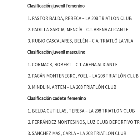
Clasificación juvenil femenino
PASTOR BALDA, REBECA – LA 208 TRIATLON CLUB
PADILLA GARCIA, MENCÍA – C.T. ARENA ALICANTE
RUBIO CASCAJARES, BELÉN – C.A. TRIATLÓ LA VILA
Clasificación juvenil masculino
CORMACK, ROBERT – C.T. ARENA ALICANTE
PAGÁN MONTENEGRO, YOEL – LA 208 TRIATLÓN CLUB
MINDLIN, ARTEM – LA 208 TRIATLÓN CLUB
Clasificación cadete femenino
BELDA CUTILLAS, TERESA – LA 208 TRIATLON CLUB
FERRÁNDEZ MONTESINOS, LUZ CLUB DEPORTIVO TR
SÁNCHEZ MAS, CARLA – LA 208 TRIATLON CLUB