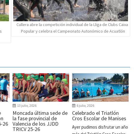
Cullera abre la competición individual de la Lliga de Clubs Caixa
s
Popular y celebra el Campeonato Autonómico de Acuatlón
13 julio, 2026
6 julio, 2026
e
Moncada última sede de
Celebrado el Triatlón
ón
la fase provincial de
Cros Escolar de Manises
5-26
Valencia de los JJDD
Ayer pudimos disfrutar un año
TRICV 25-26