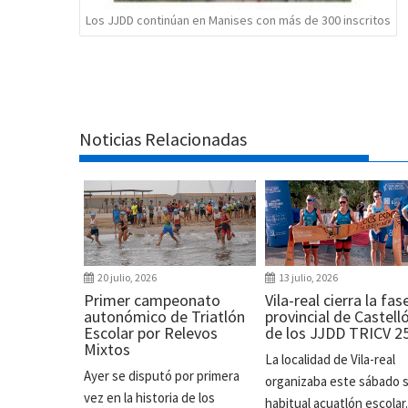
Los JJDD continúan en Manises con más de 300 inscritos
Noticias Relacionadas
20 julio, 2026
13 julio, 2026
Primer campeonato
Vila-real cierra la fas
autonómico de Triatlón
provincial de Castell
Escolar por Relevos
de los JJDD TRICV 2
Mixtos
La localidad de Vila-real
Ayer se disputó por primera
organizaba este sábado 
vez en la historia de los
habitual acuatlón escolar