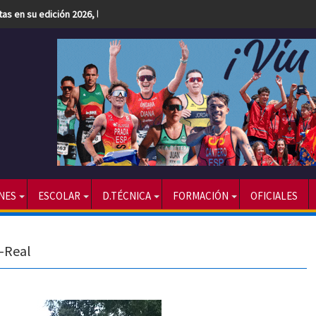
etas en su edición 2026, la más numerosa hasta la fecha
NES
ESCOLAR
D.TÉCNICA
FORMACIÓN
OFICIALES
a-Real