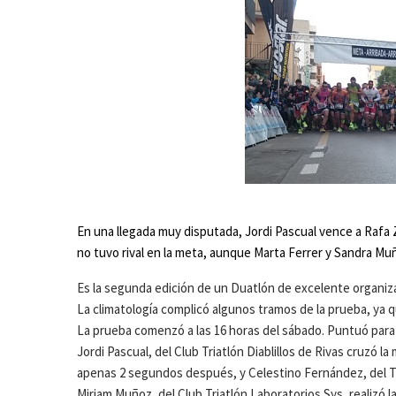
En una llegada muy disputada, Jordi Pascual vence a Rafa
no tuvo rival en la meta, aunque Marta Ferrer y Sandra Mu
Es la segunda edición de un Duatlón de excelente organizaci
La climatología complicó algunos tramos de la prueba, ya q
La prueba comenzó a las 16 horas del sábado. Puntuó para 
Jordi Pascual, del Club Triatlón Diablillos de Rivas cruzó 
apenas 2 segundos después, y Celestino Fernández, del Tr
Miriam Muñoz, del Club Triatlón Laboratorios Sys, realizó 