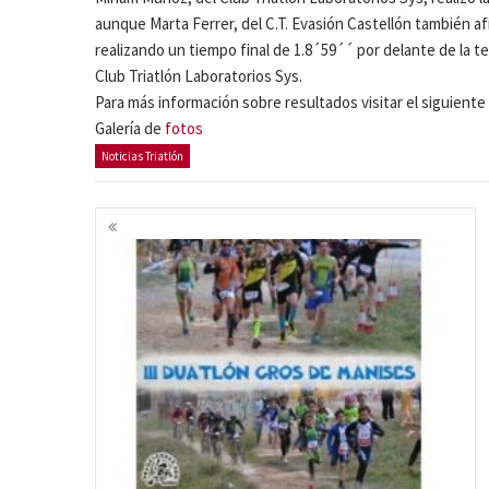
aunque Marta Ferrer, del C.T. Evasión Castellón también a
realizando un tiempo final de 1.8´59´´ por delante de la t
Club Triatlón Laboratorios Sys.
Para más información sobre resultados visitar el siguiente
Galería de
fotos
Noticias Triatlón
Navegación
de
entradas