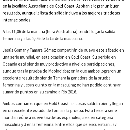
en la localidad Australiana de Gold Coast. Aspiran a lograr un buen
resultado, aunque la lista de salida incluye a los mejores triatletas
internacionales.
A las 11,06 de la mañana (hora Australiana) tendrá lugar la salida
femenina y a las 2,06 de la tarde la masculina.
Jesús Gomar y Tamara Gómez competirán de nuevo este sábado en
una serie mundial, en esta ocasión en Gold Coast. Su periplo en
Oceanía está siendo muy productivo a nivel de participaciones,
aunque tras la prueba de Mooloolaba; en la que ambos lograron un
excelente resultado siendo Tamara la ganadora de la prueba
femenina y Jesús quinto en la masculina; no han podido continuar
sumando puntos en su camino a Rio 2016.
Ambos confían en que en Gold Coast las cosas saldrán bien y llegan
en un excelente estado de forma a la prueba. Esta tercera serie
mundial reúne a nueve triatletas españoles, seis en categoría
masculina y 3 en la femenina. Entre ellos que se encuentran Javi