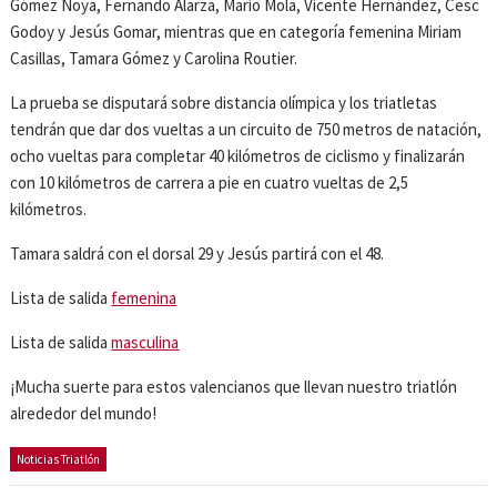
Gómez Noya, Fernando Alarza, Mario Mola, Vicente Hernández, Cesc
Godoy y Jesús Gomar, mientras que en categoría femenina Miriam
Casillas, Tamara Gómez y Carolina Routier.
La prueba se disputará sobre distancia olímpica y los triatletas
tendrán que dar dos vueltas a un circuito de 750 metros de natación,
ocho vueltas para completar 40 kilómetros de ciclismo y finalizarán
con 10 kilómetros de carrera a pie en cuatro vueltas de 2,5
kilómetros.
Tamara saldrá con el dorsal 29 y Jesús partirá con el 48.
Lista de salida
femenina
Lista de salida
masculina
¡Mucha suerte para estos valencianos que llevan nuestro triatlón
alrededor del mundo!
Noticias Triatlón