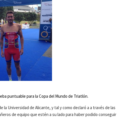
eba puntuable para la Copa del Mundo de Triatlón.
a Universidad de Alicante, y tal y como declaró a a través de las
pañeros de equipo que estén a su lado para haber podido conseguir