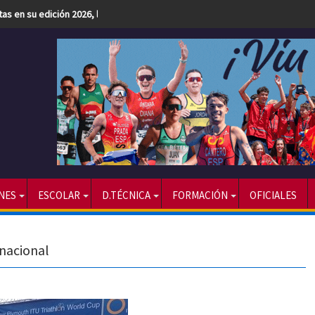
etas en su edición 2026, la más numerosa hasta la fecha
NES
ESCOLAR
D.TÉCNICA
FORMACIÓN
OFICIALES
rnacional