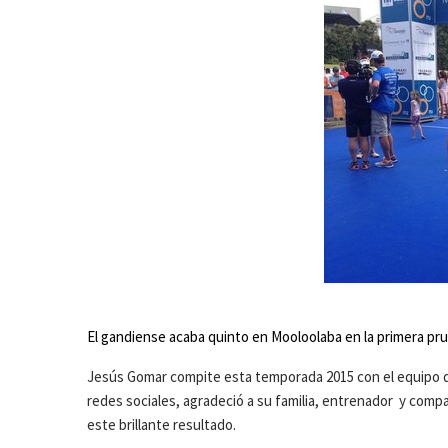
El gandiense acaba quinto en Mooloolaba en la primera pru
Jesús Gomar compite esta temporada 2015 con el equipo de l
redes sociales, agradeció a su familia, entrenador y com
este brillante resultado.