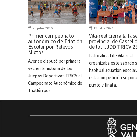
20 julio, 2026
13 julio, 2026
Primer campeonato
Vila-real cierra la fas
autonómico de Triatlón
provincial de Castell
Escolar por Relevos
de los JJDD TRICV 2
Mixtos
La localidad de Vila-real
Ayer se disputó por primera
organizaba este sábado 
vez en la historia de los
habitual acuatlón escolar
Juegos Deportivos TRICV el
esta competición se pon
Campeonato Autonómico de
punto y final a...
Triatlón por...