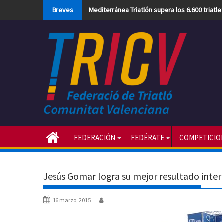
Skip
Breves
Mediterránea Triatlón supera los 6.600 triatl
to
content
FEDERACIÓN
FEDÉRATE
COMPETICIO
Jesús Gomar logra su mejor resultado inte
16 marzo, 2015