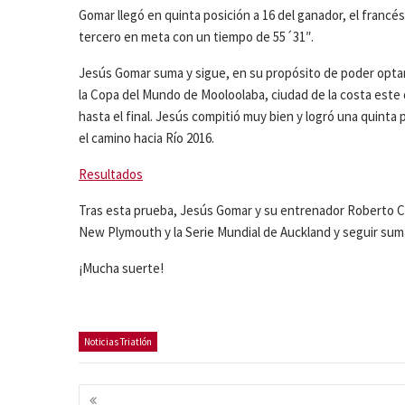
Gomar llegó en quinta posición a 16 del ganador, el franc
tercero en meta con un tiempo de 55´31″.
Jesús Gomar suma y sigue, en su propósito de poder optar a
la Copa del Mundo de Mooloolaba, ciudad de la costa este 
hasta el final. Jesús compitió muy bien y logró una quinta
el camino hacia Río 2016.
Resultados
Tras esta prueba, Jesús Gomar y su entrenador Roberto Ce
New Plymouth y la Serie Mundial de Auckland y seguir sum
¡Mucha suerte!
Noticias Triatlón
Navegación