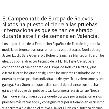
El Campeonato de Europa de Relevos
Mixtos ha puesto el cierre a las pruebas
internacionales que se han celebrado
durante este fin de semana en Valencia.
Los deportistas de la Federación Española de Triatlón lograron la
medalla de bronce tras una remontada espectacular. Noelia Juan,
Javier Lluch, Sara Guerrero y Roberto Sánchez Mantecón fueron los
elegidos por el director técnico de la FETRI, Iñaki Arenal, para
competir en el campeonato de Europa de Relevos Mixtos, y los
cuatro fueron los que consiguieron los mejores resultados de los
nuestros en las pruebas individuales de ayer. Tres valencianos y una
gallega, Sara Guerrero, que salían con el dorsal cinco con muchas
ganas y el apoyo del público local. La primera relevista fue Noelia
Juan, que en la primera posta quedó cortada por la natación en los
puestos más retrasados y consiguió recuperar tiempo en el ciclismo
y la carrera a pie dando el relevo a Javier Lluch en el puesto décimo.