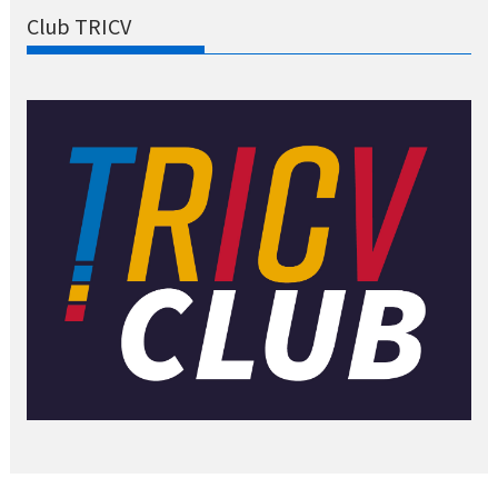
Club TRICV