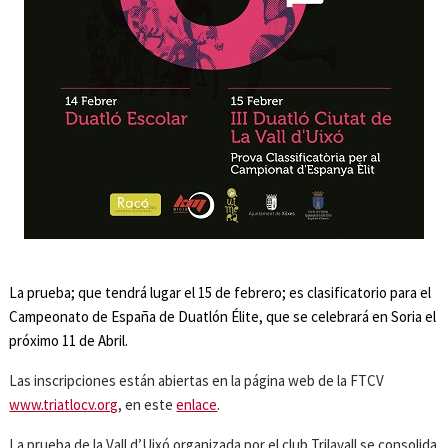
La prueba; que tendrá lugar el 15 de febrero; es clasificatorio para el
Campeonato de España de Duatlón Élite, que se celebrará en Soria el
próximo 11 de Abril.
Las inscripciones están abiertas en la página web de la FTCV
www.triatlocv.org
, en este
enlace
.
La prueba de la Vall d’Uixó organizada por el club Trilavall se consolida