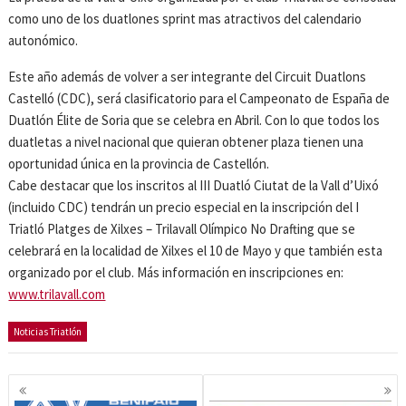
como uno de los duatlones sprint mas atractivos del calendario
autonómico.
Este año además de volver a ser integrante del Circuit Duatlons
Castelló (CDC), será clasificatorio para el Campeonato de España de
Duatlón Élite de Soria que se celebra en Abril. Con lo que todos los
duatletas a nivel nacional que quieran obtener plaza tienen una
oportunidad única en la provincia de Castellón.
Cabe destacar que los inscritos al III Duatló Ciutat de la Vall d’Uixó
(incluido CDC) tendrán un precio especial en la inscripción del I
Triatló Platges de Xilxes – Trilavall Olímpico No Drafting que se
celebrará en la localidad de Xilxes el 10 de Mayo y que también esta
organizado por el club. Más información en inscripciones en:
www.trilavall.com
Noticias Triatlón
Navegación
de