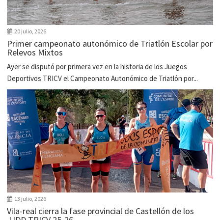
20 julio, 2026
Primer campeonato autonómico de Triatlón Escolar por
Relevos Mixtos
Ayer se disputó por primera vez en la historia de los Juegos
Deportivos TRICV el Campeonato Autonómico de Triatlón por...
13 julio, 2026
Vila-real cierra la fase provincial de Castellón de los
JJDD TRICV 25-26