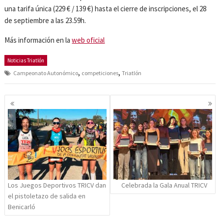
una tarifa única (229 € / 139 €) hasta el cierre de inscripciones, el 28
de septiembre a las 23.59h.
Más información en la
web oficial
Noticias Triatlón
,
,
Campeonato Autonómico
competiciones
Triatlón
Navegación
de
entradas
Los Juegos Deportivos TRICV dan
Celebrada la Gala Anual TRICV
el pistoletazo de salida en
Benicarló