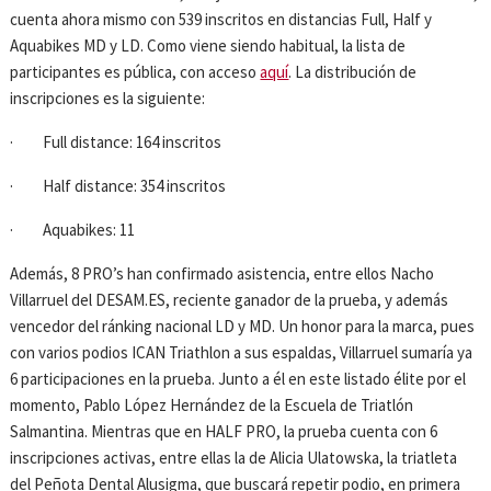
cuenta ahora mismo con 539 inscritos en distancias Full, Half y
Aquabikes MD y LD. Como viene siendo habitual, la lista de
participantes es pública, con acceso
aquí
. La distribución de
inscripciones es la siguiente:
· Full distance: 164 inscritos
· Half distance: 354 inscritos
· Aquabikes: 11
Además, 8 PRO’s han confirmado asistencia, entre ellos Nacho
Villarruel del DESAM.ES, reciente ganador de la prueba, y además
vencedor del ránking nacional LD y MD. Un honor para la marca, pues
con varios podios ICAN Triathlon a sus espaldas, Villarruel sumaría ya
6 participaciones en la prueba. Junto a él en este listado élite por el
momento, Pablo López Hernández de la Escuela de Triatlón
Salmantina. Mientras que en HALF PRO, la prueba cuenta con 6
inscripciones activas, entre ellas la de Alicia Ulatowska, la triatleta
del Peñota Dental Alusigma, que buscará repetir podio, en primera