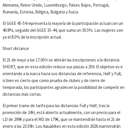
Alemania, Reino Unido, Luxemburgo, Países Bajos, Portugal,
Rumanía, Estonia, Bélgica, Bulgaria y Suiza.
El GGEE 45-54 representa la mayoría de la participación actual con un
40.8%, seguido del GGEE 35-44, que suma un 30.5%. Las mujeres son
ya el 8.5% de la inscripción actual.
Short distance
El 21 de mayo a las 17.00 h se abrirán las inscripciones a la distancia
SHORT, que en esta edición reduce sus plazas a 250. El objetivo es ir
orientando a la marca hacia sus distancias de referencia, Half y Full,
si bien es cierto que como prueba de clubes y de cierre de
temporada, los participantes agradecen la posibilidad de competir en
distancias más cortas.
El primer tramo de tarifa para las distancias Full y Half, tras la
promoción de 24H, está abierto actualmente, con un precio para el
LD de 299€ y para el MD de 179€, que se mantendrán hasta el 21 de
enero a las 23.59h. Los Aquabikes en esta edición 2026 mantendrán