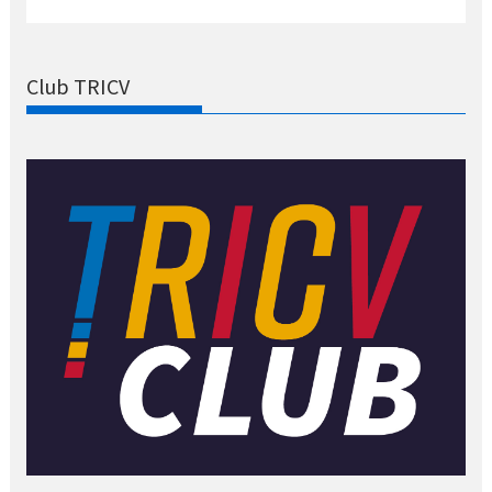
Club TRICV