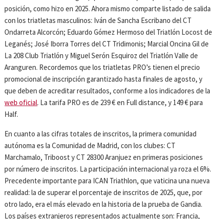
posición, como hizo en 2025. Ahora mismo comparte listado de salida
con los triatletas masculinos: Iván de Sancha Escribano del CT
Ondarreta Alcorcón; Eduardo Gómez Hermoso del Triatlón Locost de
Leganés; José Iborra Torres del CT Tridimonis; Marcial Oncina Gil de
La 208 Club Triatlón y Miguel Serón Esquiroz del Triatlón Valle de
Aranguren. Recordemos que los triatletas PRO’s tienen el precio
promocional de inscripción garantizado hasta finales de agosto, y
que deben de acreditar resultados, conforme a los indicadores de la
web oficial
. La tarifa PRO es de 239 € en Full distance, y 149 € para
Half.
En cuanto a las cifras totales de inscritos, la primera comunidad
autónoma es la Comunidad de Madrid, con los clubes: CT
Marchamalo, Triboost y CT 28300 Aranjuez en primeras posiciones
por número de inscritos. La participación internacional ya roza el 6%.
Precedente importante para ICAN Triathlon, que vaticina una nueva
realidad: la de superar el porcentaje de inscritos de 2025, que, por
otro lado, era el más elevado en la historia de la prueba de Gandia.
Los países extranjeros representados actualmente son: Francia,