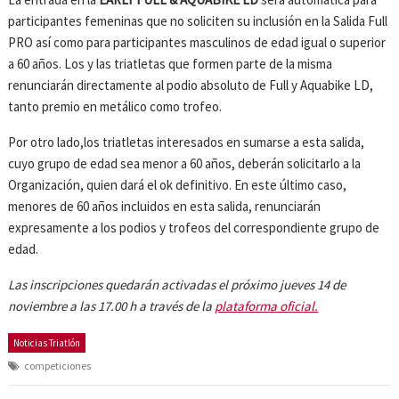
participantes femeninas que no soliciten su inclusión en la Salida Full
PRO así como para participantes masculinos de edad igual o superior
a 60 años. Los y las triatletas que formen parte de la misma
renunciarán directamente al podio absoluto de Full y Aquabike LD,
tanto premio en metálico como trofeo.
Por otro lado,los triatletas interesados en sumarse a esta salida,
cuyo grupo de edad sea menor a 60 años, deberán solicitarlo a la
Organización, quien dará el ok definitivo. En este último caso,
menores de 60 años incluidos en esta salida, renunciarán
expresamente a los podios y trofeos del correspondiente grupo de
edad.
Las inscripciones quedarán activadas el próximo jueves 14 de
noviembre a las 17.00 h a través de la
plataforma oficial.
Noticias Triatlón
competiciones