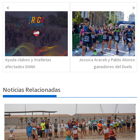
Navegación
de
entradas
Ayuda clubes y triatletas
Jessica Araceli y Pablo Alonso
afectados DANA
ganadores del Duelx
Noticias Relacionadas