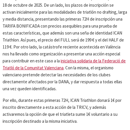
18 de octubre de 2025. De un lado, los plazos de inscripción se
activan inicialmente para las modalidades de triatlón no drafting, larga
y media distancia, presentando las primeras 72H de inscripción una
TARIFA BONIFICADA con precios asequibles para una prueba de
estas características, que además son una seña de identidad ICAN
Triathlon. Así pues, el precio del FULL será de 199 € y el del HALF de
119 €. Por otro lado, la catástrofe reciente acontecida en València
nos ha llevado como organización a presentar una acción especial
para contribuir en este caso a la
iniciativa solidaria de la Federació de
Triatló de la Comunitat Valenciana
. Con la misma, el organismo
valenciano pretende detectar las necesidades de los clubes
directamente afectados por la DANA, y dar respuesta a todas ellas
una vez queden identificadas.
Por ello, durante estas primeras 72H, ICAN Triathlon donará 1€ por
inscrito directamente a esta acción de la TRICV, y además
activaremos la opción de que el triatleta sume 1€ voluntario a su
inscripción destinado a la misma iniciativa.