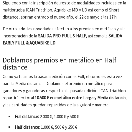
Siguiendo con la inscripción del resto de modalidades incluidas en la
multiprueba ICAN Triathlon, Aquabike MD y LD así como el Short
distance, abrirán entrado el nuevo año, el 22 de mayo a las 17 h.
De otro lado, las novedades afectan a los premios en metálico y a la
incorporación de la
SALIDA PRO FULL & HALF,
así como la
SALIDA
EARLY FULL & AQUABIKE LD.
Doblamos premios en metálico en Half
distance
Como ya hicimos la pasada edición con el Full, el turno es esta vez
para la Media distancia. Doblamos el premio en metálico para
ganadores y ganadoras respecto a la pasada edición. ICAN Triathlon
repartirá en total
10.500 € en metálico entre Larga y Media distancia
,
y las cantidades quedan repartidas de la siguiente manera:
Full distance:
2.000 €, 1.000 € y 500 €
Half distance:
1.000 €, 500 € y 250 €