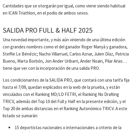
Cantidades que se otorgarán por igual, como viene siendo habitual
en ICAN Triathlon, en el podio de ambos sexos.
SALIDA PRO FULL & HALF 2025
Una novedad importante, y más aún viniendo de una última edición
con grandes nombres como el del ganador Roger Manyà y ganadora,
Steffie Le Bénézic; Nacho Villarruel, Carlos Aznar, Julen Díaz, Patricia
Bueno, Marta Borbón, Jon Ander Uribarri, Ander Noain, Pilar Arias…
tiene que ver con la incorporación de una salida PRO.
Los condicionantes de la SALIDA PRO, que contará con una tarifa fija
hasta el 7/09, quedan explicados en la web de la prueba, y están
vinculados con el Ranking MD/LD FETRI, el Ranking No Drafting
TRICV, además del Top 10 del Full y Half en la presente edición, y el
Top 20 de ambas distancias en el Ranking Autonómico TRICV. A este
listado se sumarán:
15 deportistas nacionales o internacionales a criterio de la