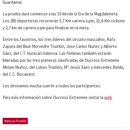
Guardamar.
La prueba dará comienzo a las 10 desde la Era de la Magdaleneta.
Los 285 deportistas recorrerán 5,7 Km carrera a pie, 21,6 Km ciclismo
y 2,7 km de carrera a pie para finalizar en la meta.
Entre los favoritos, los tres líderes del circuito masculino, Rafa
Zapata del Blue Morvedre Triatlón, Jose Carlos Nuñez y Alberto
Sáez, del C.T. Huracán Valencia. Las féminas también estarán
lideradas por las tres primeras clasificadas de Ducross Extremme
Miriam Muñoz, del Lobos Triatlón, Mª Jesús Sáez y mercedes Belda,
del C.C. Bocairent.
Les deseamos mucha suerte a todos los participantes.
Para más información sobre Ducross Extremme visitar la
web
Noticias Triatlón