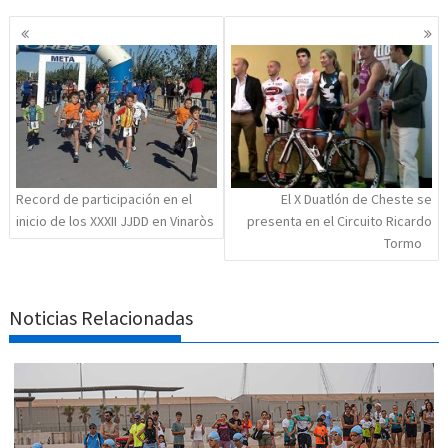
Navegación
de
entradas
Record de participación en el
El X Duatlón de Cheste se
inicio de los XXXII JJDD en Vinaròs
presenta en el Circuito Ricardo
Tormo
Noticias Relacionadas