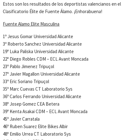
Estos son los resultados de los deportistas valencianos en el
Clasificatorio Élite de Fuente Álamo. ¡Enhorabuena!
Fuente Alamo Elite Masculina
1º Jesus Gomar Universidad Alicante
3º Roberto Sanchez Universidad Alicante
19º Luka Paliska Universidad Alicante
22º Diego Robles CDM – ECL Avant Moncada
23º Pablo Jimenez Tripuçol
27º Javier Magallon Universidad Alicante
33º Eric Soriano Tripuçol
35º Marc Cuevas CT Laboratorio Sys
36º Carlos Ferrando Universidad Alicante
38º Josep Gomez CEA Betera
39º Kenta Asakai CDM – ECL Avant Moncada
45º Javier Carratala
46º Ruben Suarez Elite Bikes Albir
48º Emilio Urrea CT Laboratorio Sys