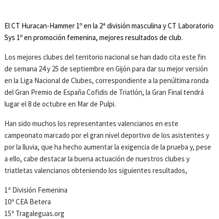
El CT Huracan-Hammer 1º en la 2ª división masculina y CT Laboratorio
Sys 1º en promoción femenina, mejores resultados de club.
Los mejores clubes del territorio nacional se han dado cita este fin
de semana 24 y 25 de septiembre en Gijón para dar su mejor versión
en la Liga Nacional de Clubes, correspondiente a la penúltima ronda
del Gran Premio de España Cofidis de Triatlón, la Gran Final tendrá
lugar el 8 de octubre en Mar de Pulpi.
Han sido muchos los representantes valencianos en este
campeonato marcado por el gran nivel deportivo de los asistentes y
por la lluvia, que ha hecho aumentar la exigencia de la prueba y, pese
a ello, cabe destacar la buena actuación de nuestros clubes y
triatletas valencianos obteniendo los siguientes resultados,
1ª División Femenina
10ª CEA Betera
15ª Tragaleguas.org