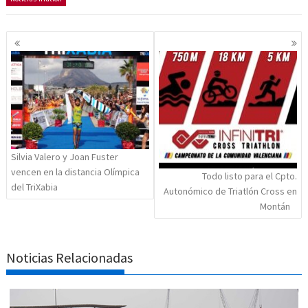
Navegación
de
entradas
Silvia Valero y Joan Fuster
vencen en la distancia Olímpica
Todo listo para el Cpto.
del TriXabia
Autonómico de Triatlón Cross en
Montán
Noticias Relacionadas