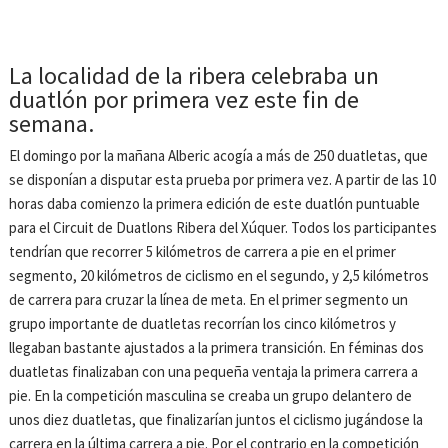
La localidad de la ribera celebraba un
duatlón por primera vez este fin de
semana.
El domingo por la mañana Alberic acogía a más de 250 duatletas, que
se disponían a disputar esta prueba por primera vez. A partir de las 10
horas daba comienzo la primera edición de este duatlón puntuable
para el Circuit de Duatlons Ribera del Xúquer. Todos los participantes
tendrían que recorrer 5 kilómetros de carrera a pie en el primer
segmento, 20 kilómetros de ciclismo en el segundo, y 2,5 kilómetros
de carrera para cruzar la línea de meta. En el primer segmento un
grupo importante de duatletas recorrían los cinco kilómetros y
llegaban bastante ajustados a la primera transición. En féminas dos
duatletas finalizaban con una pequeña ventaja la primera carrera a
pie. En la competición masculina se creaba un grupo delantero de
unos diez duatletas, que finalizarían juntos el ciclismo jugándose la
carrera en la última carrera a pie. Por el contrario en la competición