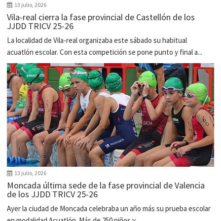
13 julio, 2026
Vila-real cierra la fase provincial de Castellón de los
JJDD TRICV 25-26
La localidad de Vila-real organizaba este sábado su habitual
acuatlón escolar. Con esta competición se pone punto y final a...
13 julio, 2026
Moncada última sede de la fase provincial de Valencia
de los JJDD TRICV 25-26
Ayer la ciudad de Moncada celebraba un año más su prueba escolar
en modalidad Acuatlón. Más de 250 niños y...