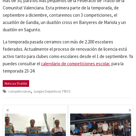
más de 30, para los más pequeños de la Federació de Triatló de la
Comunitat Valenciana. Esta primera parte de la temporada, de
septiembre a diciembre, contaremos con 3 competiciones, el
acuatlón de Gandia, un duatlón cross en Banyeres de Mariola y un
duatlón en Sagunto.
La temporada pasada cerramos con más de 2.200 escolares
federados. Actualmente el proceso de renovación de licencia está
activo tanto para clubes como escolares desde el 1 de septiembre. Ya
puedes consultar el
calendario de competiciones escolar
, para la
temporada 23-24.
Noticias Triatlón
,
competiciones
Juegos Deportivos TRICV
Navegación
de
entradas