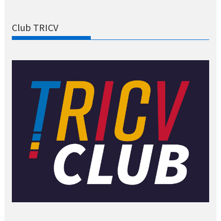
Club TRICV