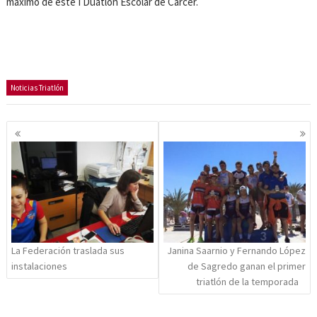
máximo de este I Duatlón Escolar de Cárcer.
Noticias Triatlón
Navegación
de
entradas
La Federación traslada sus
Janina Saarnio y Fernando López
instalaciones
de Sagredo ganan el primer
triatlón de la temporada