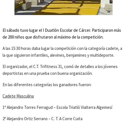
El sábado tuvo lugar el I Duatlón Escolar de Cárcer. Participaron más
de 200 niños que disfrutaron al máximo de la competición.
A las 15:30 horas daba lugar la competición con la categoría cadete, a
la que siguieron infantiles, alevines, benjamines y multideporte.
El organizador, el C.T. Trifitness 31, comó de detalles a los jóvenes
deportistas en una prueba con buena organización.
En las diferentes categorías los ganadores fueron:
Cadete Masculina
1º Alejandro Torres Ferragud – Escola Triatló Vialterra Algemesí
2º Alejandro Ortiz Serrano – C. T. A Corre Cuita