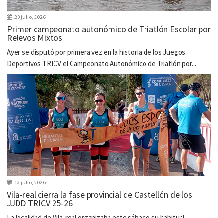
20 julio, 2026
Primer campeonato autonómico de Triatlón Escolar por
Relevos Mixtos
Ayer se disputó por primera vez en la historia de los Juegos
Deportivos TRICV el Campeonato Autonómico de Triatlón por...
13 julio, 2026
Vila-real cierra la fase provincial de Castellón de los
JJDD TRICV 25-26
La localidad de Vila-real organizaba este sábado su habitual