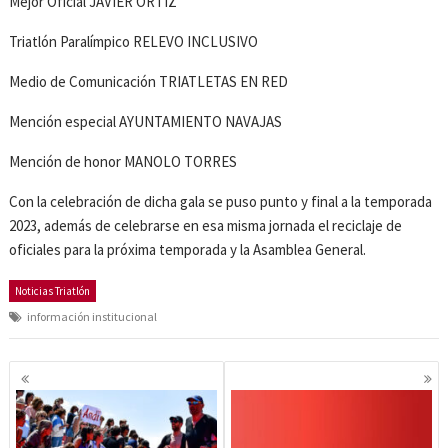
Mejor Oficial JAVIER ORTÍZ
Triatlón Paralímpico RELEVO INCLUSIVO
Medio de Comunicación TRIATLETAS EN RED
Mención especial AYUNTAMIENTO NAVAJAS
Mención de honor MANOLO TORRES
Con la celebración de dicha gala se puso punto y final a la temporada
2023, además de celebrarse en esa misma jornada el reciclaje de
oficiales para la próxima temporada y la Asamblea General.
Noticias Triatlón
información institucional
Navegación
de
entradas