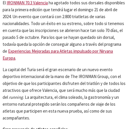
El
IRONMAN 70.3 Valencia
ha agotado todos sus dorsales disponibles
para la primera edición que tendrá lugar el domingo 21 de abril de
2024. Un evento que contará con 2.800 triatletas de varias
nacionalidades. Todo un éxito en su estreno, sobre todo si tenemos
en cuenta que las inscripciones se abrieron hace tan solo 70 días, el
pasado 5 de octubre. Para los que se hayan quedado sin dorsal,
todavía queda la opción de conseguir alguno a través del programa
de
Experiencias Mejoradas para Atletas impulsado por Nirvana
Europa
.
La capital del Turia será el gran escenario de un nuevo evento
deportivo internacional de la mano de The IRONMAN Group, con el
objetivo de que los participantes disfruten del triatlón y de todos los
atractivos que ofrece Valencia, que será mucho más que la ciudad
del
running
. La arquitectura, el clima soleado, la gastronomía y un
entorno natural protegido serán los compañeros de viaje de los
atletas que participen en esta nueva prueba, así como de sus
acompañantes.