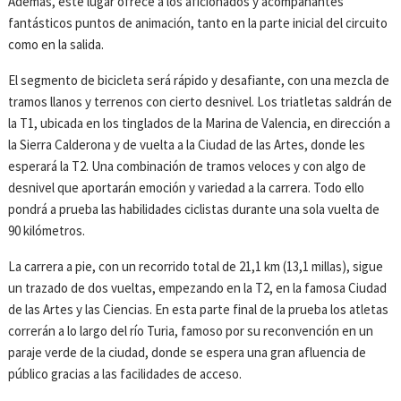
Además, este lugar ofrece a los aficionados y acompañantes
fantásticos puntos de animación, tanto en la parte inicial del circuito
como en la salida.
El segmento de bicicleta será rápido y desafiante, con una mezcla de
tramos llanos y terrenos con cierto desnivel. Los triatletas saldrán de
la T1, ubicada en los tinglados de la Marina de Valencia, en dirección a
la Sierra Calderona y de vuelta a la Ciudad de las Artes, donde les
esperará la T2. Una combinación de tramos veloces y con algo de
desnivel que aportarán emoción y variedad a la carrera. Todo ello
pondrá a prueba las habilidades ciclistas durante una sola vuelta de
90 kilómetros.
La carrera a pie, con un recorrido total de 21,1 km (13,1 millas), sigue
un trazado de dos vueltas, empezando en la T2, en la famosa Ciudad
de las Artes y las Ciencias. En esta parte final de la prueba los atletas
correrán a lo largo del río Turia, famoso por su reconvención en un
paraje verde de la ciudad, donde se espera una gran afluencia de
público gracias a las facilidades de acceso.