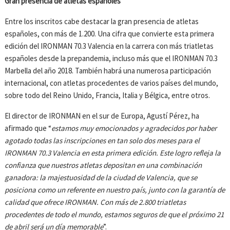
Gran presencia de atletas españoles
Entre los inscritos cabe destacar la gran presencia de atletas
españoles, con más de 1.200. Una cifra que convierte esta primera
edición del IRONMAN 70.3 Valencia en la carrera con más triatletas
españoles desde la prepandemia, incluso más que el IRONMAN 70.3
Marbella del año 2018. También habrá una numerosa participación
internacional, con atletas procedentes de varios países del mundo,
sobre todo del Reino Unido, Francia, Italia y Bélgica, entre otros.
El director de IRONMAN en el sur de Europa, Agustí Pérez, ha
afirmado que “
estamos muy emocionados y agradecidos por haber
agotado todas las inscripciones en tan solo dos meses para el
IRONMAN 70.3 Valencia en esta primera edición. Este logro refleja la
confianza que nuestros atletas depositan en una combinación
ganadora: la majestuosidad de la ciudad de Valencia, que se
posiciona como un referente en nuestro país, junto con la garantía de
calidad que ofrece IRONMAN. Con más de 2.800 triatletas
procedentes de todo el mundo, estamos seguros de que el próximo 21
de abril será un día memorable
”.