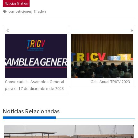
Noticias Triatlón
,
competiciones
Triatlón
Navegación
de
entradas
Convocada la Asamblea General
Gala Anual TRICV 2023
para el 17 de diciembre de 2023
Noticias Relacionadas