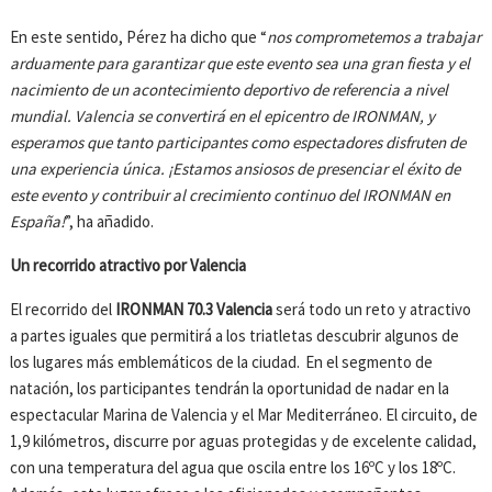
En este sentido, Pérez ha dicho que “
nos comprometemos a trabajar
arduamente para garantizar que este evento sea una gran fiesta y el
nacimiento de un acontecimiento deportivo de referencia a nivel
mundial. Valencia se convertirá en el epicentro de IRONMAN, y
esperamos que tanto participantes como espectadores disfruten de
una experiencia única. ¡Estamos ansiosos de presenciar el éxito de
este evento y contribuir al crecimiento continuo del IRONMAN en
España!
”, ha añadido.
Un recorrido atractivo por Valencia
El recorrido del
IRONMAN 70.3 Valencia
será todo un reto y atractivo
a partes iguales que permitirá a los triatletas descubrir algunos de
los lugares más emblemáticos de la ciudad. En el segmento de
natación, los participantes tendrán la oportunidad de nadar en la
espectacular Marina de Valencia y el Mar Mediterráneo. El circuito, de
1,9 kilómetros, discurre por aguas protegidas y de excelente calidad,
con una temperatura del agua que oscila entre los 16ºC y los 18ºC.