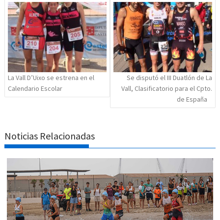
de
entradas
La Vall D’Uixo se estrena en el
Se disputó el III Duatlón de La
Calendario Escolar
Vall, Clasificatorio para el Cpto.
de España
Noticias Relacionadas