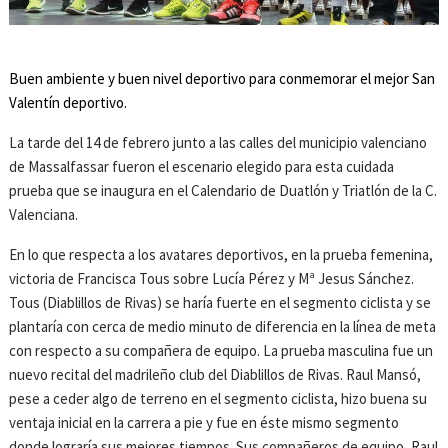
Buen ambiente y buen nivel deportivo para conmemorar el mejor San
Valentín deportivo.
La tarde del 14 de febrero junto a las calles del municipio valenciano
de Massalfassar fueron el escenario elegido para esta cuidada
prueba que se inaugura en el Calendario de Duatlón y Triatlón de la C.
Valenciana.
En lo que respecta a los avatares deportivos, en la prueba femenina,
victoria de Francisca Tous sobre Lucía Pérez y Mª Jesus Sánchez.
Tous (Diablillos de Rivas) se haría fuerte en el segmento ciclista y se
plantaría con cerca de medio minuto de diferencia en la línea de meta
con respecto a su compañera de equipo. La prueba masculina fue un
nuevo recital del madrileño club del Diablillos de Rivas. Raul Mansó,
pese a ceder algo de terreno en el segmento ciclista, hizo buena su
ventaja inicial en la carrera a pie y fue en éste mismo segmento
donde lograría sus mejores tiempos. Sus compañeros de equipo, Raul