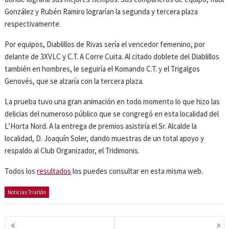
González y Rubén Ramiro lograrían la segunda y tercera plaza
respectivamente.
Por equipos, Diablillos de Rivas sería el vencedor femenino, por
delante de 3XVLC y C.T. A Corre Cuita. Al citado doblete del Diablillos
también en hombres, le seguiría el Komando C.T. y el Trigalgos
Genovés, que se alzaría con la tercera plaza.
La prueba tuvo una gran animación en todo momento lo que hizo las
delicias del numeroso público que se congregó en esta localidad del
L’Horta Nord. A la entrega de premios asistiría el Sr. Alcalde la
localidad, D. Joaquín Soler, dando muestras de un total apoyo y
respaldo al Club Organizador, el Tridimonis.
Todos los
resultados
los puedes consultar en esta misma web.
Noticias Triatlón
Navegación