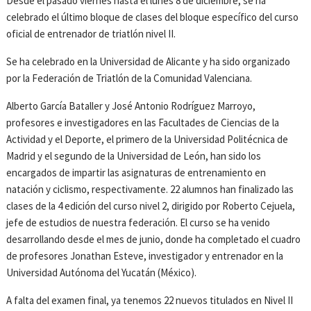
Desde el pasado viernes hasta el lunes 8 de diciembre, se ha
celebrado el último bloque de clases del bloque específico del curso
oficial de entrenador de triatlón nivel II.
Se ha celebrado en la Universidad de Alicante y ha sido organizado
por la Federación de Triatlón de la Comunidad Valenciana.
Alberto García Bataller y José Antonio Rodríguez Marroyo,
profesores e investigadores en las Facultades de Ciencias de la
Actividad y el Deporte, el primero de la Universidad Politécnica de
Madrid y el segundo de la Universidad de León, han sido los
encargados de impartir las asignaturas de entrenamiento en
natación y ciclismo, respectivamente. 22 alumnos han finalizado las
clases de la 4 edición del curso nivel 2, dirigido por Roberto Cejuela,
jefe de estudios de nuestra federación. El curso se ha venido
desarrollando desde el mes de junio, donde ha completado el cuadro
de profesores Jonathan Esteve, investigador y entrenador en la
Universidad Autónoma del Yucatán (México).
A falta del examen final, ya tenemos 22 nuevos titulados en Nivel II