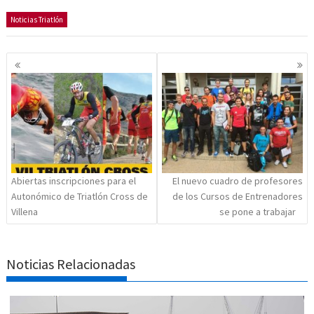
Noticias Triatlón
Navegación
de
entradas
Abiertas inscripciones para el
El nuevo cuadro de profesores
Autonómico de Triatlón Cross de
de los Cursos de Entrenadores
Villena
se pone a trabajar
Noticias Relacionadas