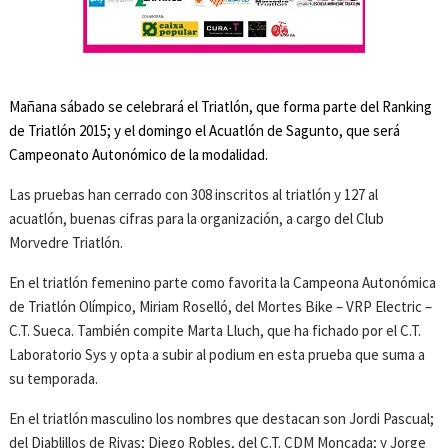
Mañana sábado se celebrará el Triatlón, que forma parte del Ranking
de Triatlón 2015; y el domingo el Acuatlón de Sagunto, que será
Campeonato Autonómico de la modalidad.
Las pruebas han cerrado con 308 inscritos al triatlón y 127 al
acuatlón, buenas cifras para la organización, a cargo del Club
Morvedre Triatlón.
En el triatlón femenino parte como favorita la Campeona Autonómica
de Triatlón Olímpico, Miriam Roselló, del Mortes Bike – VRP Electric –
C.T. Sueca. También compite Marta Lluch, que ha fichado por el C.T.
Laboratorio Sys y opta a subir al podium en esta prueba que suma a
su temporada.
En el triatlón masculino los nombres que destacan son Jordi Pascual;
del Diablillos de Rivas; Diego Robles, del C.T. CDM Moncada; y Jorge