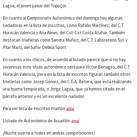
Lagoa, el joven junior del Tripuçol.
En cuanto al Campeonato Autonómico del domingo hay algunas
nadadoras en la lista de inscritos, como Rafelix Martínez; del C.T.
Huracán Valencia y Ana Almer, del Cst-Cst Costa Azahar. También
destacan triatletas como Sandra Muñoz; del C.T. Laboratorio Sys y
Pilar Martí, del Safor Delikia Sport.
En cuanto a los chicos, de acuerdo al listado parece que si no hay
sorpresas este título autonómico será para Víctor Benages, del C.T.
Huracán Valencia, pero en la lista de inscritos figuran también otros
triatletas como Josep Gómez, del C.E.A. Bétera, que está realizando
una buena temporada, o Jorge Lagoa, que ya hemos citado en el
párrafo anterior y es un excelente nadador.
Para ver lista de inscritos triatlón
aquí
Listado de Autonómico de Acuatlón
aquí
¡Mucha suerte a todos en ambas competiciones!