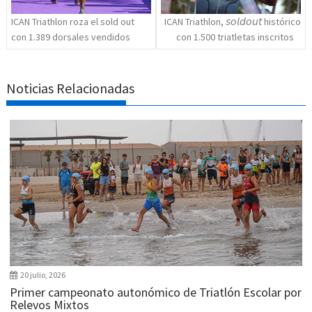
ICAN Triathlon roza el sold out
ICAN Triathlon, 𝘴𝘰𝘭𝘥𝘰𝘶𝘵 histórico
con 1.389 dorsales vendidos
con 1.500 triatletas inscritos
Noticias Relacionadas
20 julio, 2026
Primer campeonato autonómico de Triatlón Escolar por
Relevos Mixtos