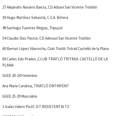
27 Alejandro Navarro Baeza, CD Adsavi San Vicente Triatlón
30 Hugo Martínez Sebastiá, C.E.A. Bétera
49 Santiago Fuentes Megias, Tripuçol
54 Claudio Díaz Pastor, CD Adesavi San Vicente Triatlón
60 Bernat López Vilarrocha, Club Triatló Tritrail Castelló de la Plana
69 Carles Edo Prades ,CLUB TRIATLÓ TRITRAIL CASTELLÓ DE LA
PLANA
GGEE 20-24 Femenino
Ana Maria Candrea, TRIATLÓ ONTINYENT
GGEE 25-29 Masculino
1 Isaías Valero PicóC.D.T RESISTENTIA T3