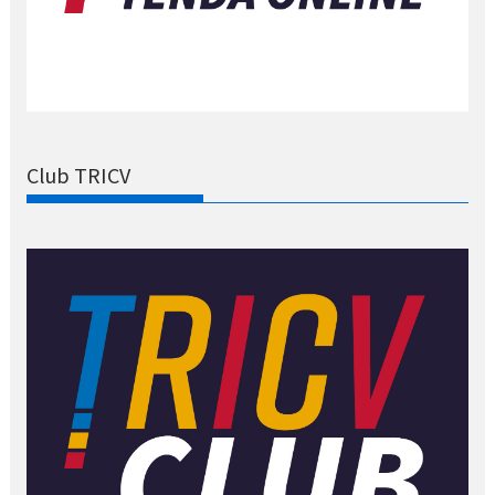
Club TRICV