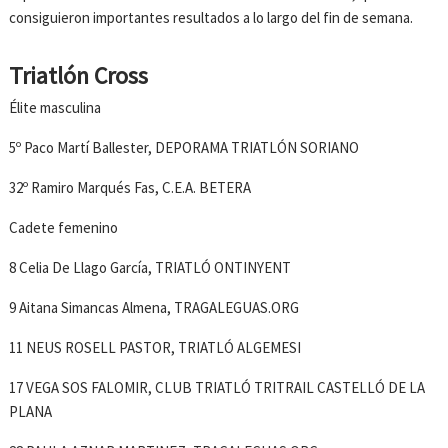
consiguieron importantes resultados a lo largo del fin de semana.
Triatlón Cross
Élite masculina
5º Paco Martí Ballester, DEPORAMA TRIATLÓN SORIANO
32º Ramiro Marqués Fas, C.E.A. BETERA
Cadete femenino
8 Celia De Llago García, TRIATLÓ ONTINYENT
9 Aitana Simancas Almena, TRAGALEGUAS.ORG
11 NEUS ROSELL PASTOR, TRIATLÓ ALGEMESI
17 VEGA SOS FALOMIR, CLUB TRIATLÓ TRITRAIL CASTELLÓ DE LA
PLANA