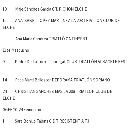
10 Maje Sánchez García C.T. PICHON ELCHE
15 ANA ISABEL LOPEZ MARTINEZ LA 208 TRIATLON CLUB DE
ELCHE
Ana Maria Candrea TRIATLÓ ONTINYENT
Élite Masculino
9 Pedro De La Torre Llobregat CLUB TRIATLÓN ALBACETE RES
14 Paco Martí Ballester DEPORAMA TRIATLÓN SORIANO
24 CHRISTIAN SANCHEZ MAS LA 208 TRIATLON CLUB DE
ELCHE
GGEE 20-24 Femenino
1 Sara Bonillo Talens C.D.T RESISTENTIA T3