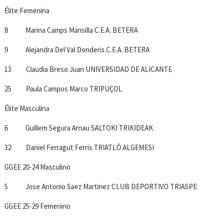
Élite Femenina
8 Marina Camps Mansilla C.E.A. BETERA
9 Alejandra Del Val Donderis C.E.A. BETERA
13 Claudia Breso Juan UNIVERSIDAD DE ALICANTE
25 Paula Campos Marco TRIPUÇOL
Élite Masculina
6 Guillem Segura Arnau SALTOKI TRIKIDEAK
32 Daniel Ferragut Ferris TRIATLÓ ALGEMESI
GGEE 20-24 Masculino
5 Jose Antonio Saez Martinez CLUB DEPORTIVO TRIASPE
GGEE 25-29 Femenino