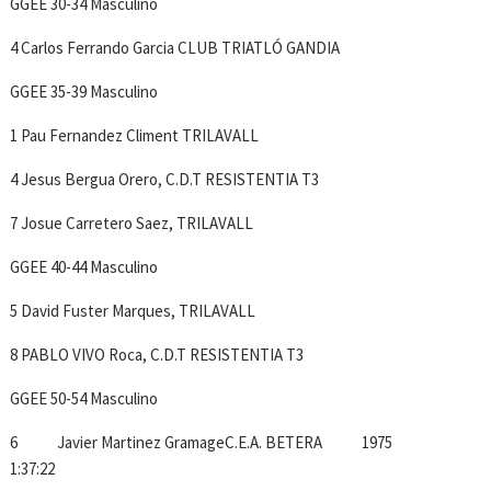
GGEE 30-34 Masculino
4 Carlos Ferrando Garcia CLUB TRIATLÓ GANDIA
GGEE 35-39 Masculino
1 Pau Fernandez Climent TRILAVALL
4 Jesus Bergua Orero, C.D.T RESISTENTIA T3
7 Josue Carretero Saez, TRILAVALL
GGEE 40-44 Masculino
5 David Fuster Marques, TRILAVALL
8 PABLO VIVO Roca, C.D.T RESISTENTIA T3
GGEE 50-54 Masculino
6 Javier Martinez GramageC.E.A. BETERA 1975
1:37:22