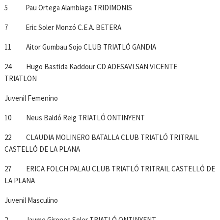
5 Pau Ortega Alambiaga TRIDIMONIS
7 Eric Soler Monzó C.E.A. BETERA
11 Aitor Gumbau Sojo CLUB TRIATLÓ GANDIA
24 Hugo Bastida Kaddour CD ADESAVI SAN VICENTE
TRIATLON
Juvenil Femenino
10 Neus Baldó Reig TRIATLÓ ONTINYENT
22 CLAUDIA MOLINERO BATALLA CLUB TRIATLÓ TRITRAIL
CASTELLÓ DE LA PLANA
27 ERICA FOLCH PALAU CLUB TRIATLÓ TRITRAIL CASTELLÓ DE
LA PLANA
Juvenil Masculino
2 Jaume Girones Soler TRIATLÓ ONTINYENT