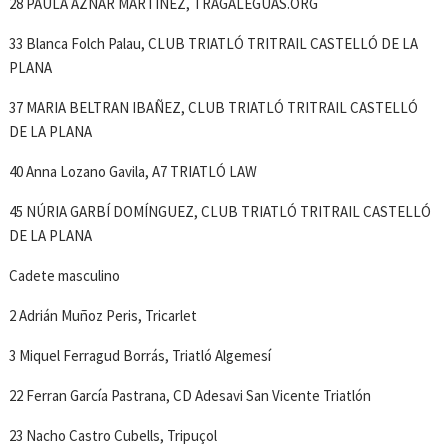
28 PAULA AZNAR MARTINEZ, TRAGALEGUAS.ORG
33 Blanca Folch Palau, CLUB TRIATLÓ TRITRAIL CASTELLÓ DE LA
PLANA
37 MARIA BELTRAN IBAÑEZ, CLUB TRIATLÓ TRITRAIL CASTELLÓ
DE LA PLANA
40 Anna Lozano Gavila, A7 TRIATLÓ LAW
45 NÚRIA GARBÍ DOMÍNGUEZ, CLUB TRIATLÓ TRITRAIL CASTELLÓ
DE LA PLANA
Cadete masculino
2 Adrián Muñoz Peris, Tricarlet
3 Miquel Ferragud Borrás, Triatló Algemesí
22 Ferran García Pastrana, CD Adesavi San Vicente Triatlón
23 Nacho Castro Cubells, Tripuçol