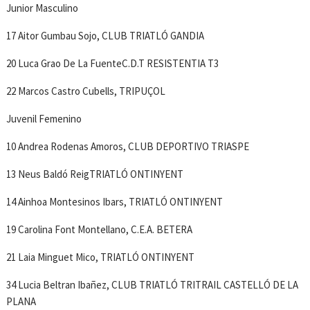
Junior Masculino
17 Aitor Gumbau Sojo, CLUB TRIATLÓ GANDIA
20 Luca Grao De La FuenteC.D.T RESISTENTIA T3
22 Marcos Castro Cubells, TRIPUÇOL
Juvenil Femenino
10 Andrea Rodenas Amoros, CLUB DEPORTIVO TRIASPE
13 Neus Baldó ReigTRIATLÓ ONTINYENT
14 Ainhoa Montesinos Ibars, TRIATLÓ ONTINYENT
19 Carolina Font Montellano, C.E.A. BETERA
21 Laia Minguet Mico, TRIATLÓ ONTINYENT
34 Lucia Beltran Ibañez, CLUB TRIATLÓ TRITRAIL CASTELLÓ DE LA
PLANA