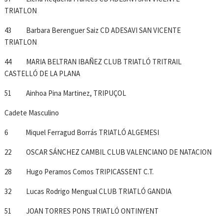
TRIATLON
43 Barbara Berenguer Saiz CD ADESAVI SAN VICENTE
TRIATLON
44 MARIA BELTRAN IBAÑEZ CLUB TRIATLÓ TRITRAIL
CASTELLÓ DE LA PLANA
51 Ainhoa Pina Martinez, TRIPUÇOL
Cadete Masculino
6 Miquel Ferragud Borrás TRIATLÓ ALGEMESI
22 OSCAR SÁNCHEZ CAMBIL CLUB VALENCIANO DE NATACION
28 Hugo Peramos Comos TRIPICASSENT C.T.
32 Lucas Rodrigo Mengual CLUB TRIATLÓ GANDIA
51 JOAN TORRES PONS TRIATLÓ ONTINYENT