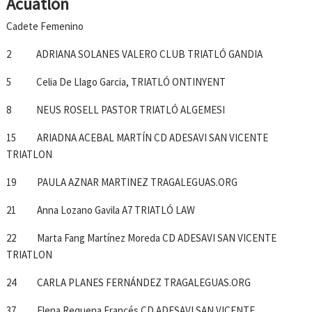
Acuatlón
Cadete Femenino
2 ADRIANA SOLANES VALERO CLUB TRIATLÓ GANDIA
5 Celia De Llago Garcia, TRIATLÓ ONTINYENT
8 NEUS ROSELL PASTOR TRIATLÓ ALGEMESI
15 ARIADNA ACEBAL MARTÍN CD ADESAVI SAN VICENTE
TRIATLON
19 PAULA AZNAR MARTINEZ TRAGALEGUAS.ORG
21 Anna Lozano Gavila A7 TRIATLÓ LAW
22 Marta Fang Martínez Moreda CD ADESAVI SAN VICENTE
TRIATLON
24 CARLA PLANES FERNÁNDEZ TRAGALEGUAS.ORG
37 Elena Requena Francés CD ADESAVI SAN VICENTE