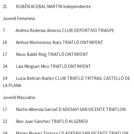
21 RUBÉN ACEBAL MARTÍN Independiente
Juvenil Femenino
7 Andrea Rodenas Amoros CLUB DEPORTIVO TRIASPE
16 Ainhoa Montesinos Ibars TRIATLÓ ONTINYENT
17 Neus Baldó Reig TRIATLÓ ONTINYENT
24 Laia Minguet Mico TRIATLÓ ONTINYENT
34 Lucia Beltran Ibañez CLUB TRIATLÓ TRITRAIL CASTELLÓ DE
LA PLANA
Juvenil Masculino
17 Nacho Alberola GarciaCD ADESAVI SAN VICENTE TRIATLON
32 Álex Juan Sánchez TRIATLÓ ALGEMESI
34 Mateo Álvarez Tortosa CD ADESAVI SAN VICENTE TRIATLON