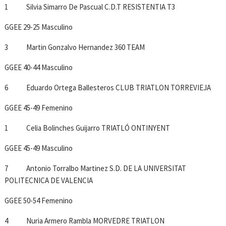
1 Silvia Simarro De Pascual C.D.T RESISTENTIA T3
GGEE 29-25 Masculino
3 Martin Gonzalvo Hernandez 360 TEAM
GGEE 40-44 Masculino
6 Eduardo Ortega Ballesteros CLUB TRIATLON TORREVIEJA
GGEE 45-49 Femenino
1 Celia Bolinches Guijarro TRIATLÓ ONTINYENT
GGEE 45-49 Masculino
7 Antonio Torralbo Martinez S.D. DE LA UNIVERSITAT
POLITECNICA DE VALENCIA
GGEE 50-54 Femenino
4 Nuria Armero Rambla MORVEDRE TRIATLON