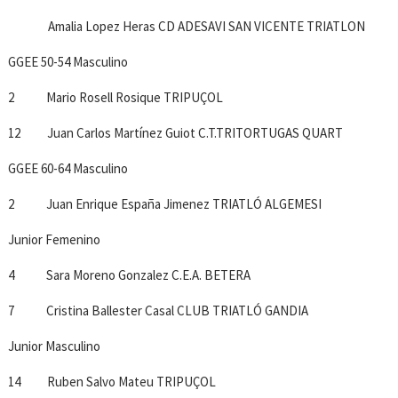
Amalia Lopez Heras CD ADESAVI SAN VICENTE TRIATLON
GGEE 50-54 Masculino
2 Mario Rosell Rosique TRIPUÇOL
12 Juan Carlos Martínez Guiot C.T.TRITORTUGAS QUART
GGEE 60-64 Masculino
2 Juan Enrique España Jimenez TRIATLÓ ALGEMESI
Junior Femenino
4 Sara Moreno Gonzalez C.E.A. BETERA
7 Cristina Ballester Casal CLUB TRIATLÓ GANDIA
Junior Masculino
14 Ruben Salvo Mateu TRIPUÇOL