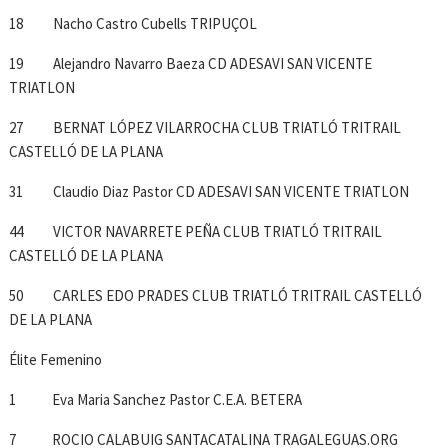
18 Nacho Castro Cubells TRIPUÇOL
19 Alejandro Navarro Baeza CD ADESAVI SAN VICENTE
TRIATLON
27 BERNAT LÓPEZ VILARROCHA CLUB TRIATLÓ TRITRAIL
CASTELLÓ DE LA PLANA
31 Claudio Diaz Pastor CD ADESAVI SAN VICENTE TRIATLON
44 VICTOR NAVARRETE PEÑA CLUB TRIATLÓ TRITRAIL
CASTELLÓ DE LA PLANA
50 CARLES EDO PRADES CLUB TRIATLÓ TRITRAIL CASTELLÓ
DE LA PLANA
Élite Femenino
1 Eva Maria Sanchez Pastor C.E.A. BETERA
7 ROCIO CALABUIG SANTACATALINA TRAGALEGUAS.ORG