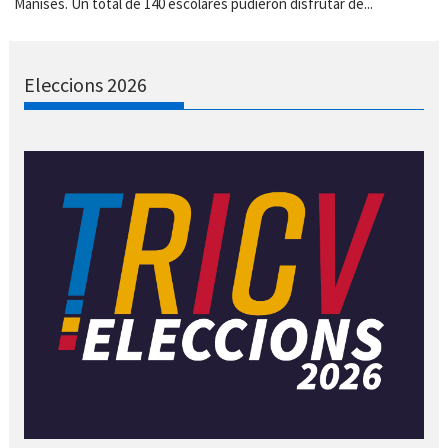
Manises. Un total de 140 escolares pudieron disfrutar de...
Eleccions 2026