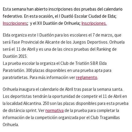
Esta semana han abierto inscripciones dos pruebas del calendario
federativo. En esta ocasión, el I Duatló Escolar Ciudad de Elda;
Inscripciones
; y el XII Duatlón de Orihuela;
Inscripciones.
Elda organiza este I Duatlón para los escolares el 7 de marzo, que
será Fase Provincial de Alicante de los Juegos Deportivos. Orihuela
será el 11 de Abril y es una de las cinco pruebas del Ranking de
Duatlón 2015.
La prueba escolar la organiza el Club de Triatlón SBR Elda
Paratriatlón. 300 plazas disponibles en una prueba apta para
paratriatletas. Para más información ver
reglamento
.
Orihuela inaugura el calendario de Abril tras pasar la semana santa.
Los deportistas tendrán la oportunidad de competir el 11 de Abril en
la localidad Alicantina. 250 son las plazas disponibles para esta prueba
de distáncia sprint. Ver
normativa
de la prueba para completar la
información de la competición organizada por el Club Tragamillas
Orihuela.