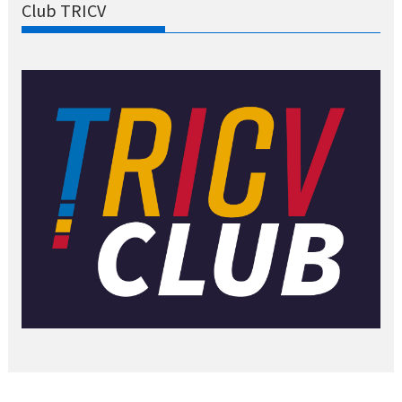
Club TRICV