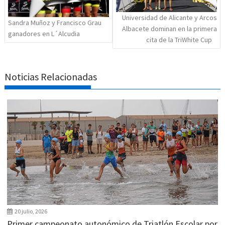
Universidad de Alicante y Arcos
Sandra Muñoz y Francisco Grau
Albacete dominan en la primera
ganadores en L´Alcudia
cita de la TriWhite Cup
Noticias Relacionadas
20 julio, 2026
Primer campeonato autonómico de Triatlón Escolar por