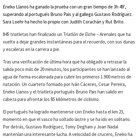
Eneko Llanos ha ganado la prueba con un gran tiempo de 3h 49′,
superando al portugués Bruno Pais y al gallego Gustavo Rodríguez.
Sara Loehr ha hecho lo propio con Judith Corachán y Rut Brito.
845 triatletas han finalizado un Triatlón de Elche – Arenales que ha
vuelto a dejar grandes instantáneas para el recuerdo, con sus dunas
y escaleras en la carrera a pie.
Tras una verificación de última hora que ha obligado a retrasar la
salida poco más de 20 minutos, los participantes se han lanzado al
agua de forma escalonada para cubrir los primeros 1.900 metros de
natación. Un cuarteto formado por Iván Cáceres, Cesar Pereira,
Eneko Llanos y el triatleta portugués Bruno Pais han salido en
cabeza para afrontar los 85 kilómetros de ciclismo.
El portugués ha logrado mantenerse con Eneko hasta el km 23,
momento en que el vasco ha soltado lastre y se ha ido en solitario.
Por detrás, Gustavo Rodríguez, Tomy Degham y Joan Nadal
mantenían una interesante lucha. A velocidad de crucero, Eneko ha