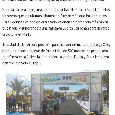
Ya en la carrera a pie, una espectacular batalla entre estas triatletas
ha hecho que los últimos kilómetros fueran más que interesantes.
Sara Loehr ha volado en el trazado valenciano corriendo más rápida
que nadie y superando a una fatigada Judith Corachán para llevarse
la victoria en 4h 18’.
Tras Judith, la tercera posición parecía caer en manos de Dolça Ollé,
pero un potente arreón de Rut a falta de 500 metros ha provocado
que fuera esta última la que subiera al podio. Dolça y Anna Noguera
han completado el Top 5.