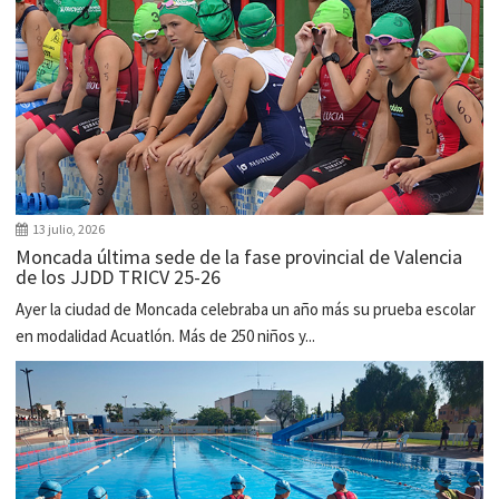
13 julio, 2026
Moncada última sede de la fase provincial de Valencia
de los JJDD TRICV 25-26
Ayer la ciudad de Moncada celebraba un año más su prueba escolar
en modalidad Acuatlón. Más de 250 niños y...