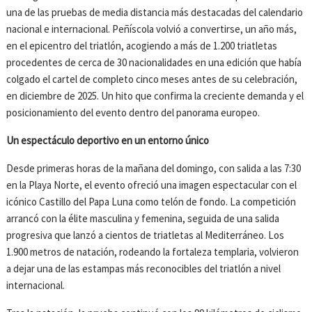
una de las pruebas de media distancia más destacadas del calendario
nacional e internacional. Peñíscola volvió a convertirse, un año más,
en el epicentro del triatlón, acogiendo a más de 1.200 triatletas
procedentes de cerca de 30 nacionalidades en una edición que había
colgado el cartel de completo cinco meses antes de su celebración,
en diciembre de 2025. Un hito que confirma la creciente demanda y el
posicionamiento del evento dentro del panorama europeo.
Un espectáculo deportivo en un entorno ú
nico
Desde primeras horas de la mañana del domingo, con salida a las 7:30
en la Playa Norte, el evento ofreció una imagen espectacular con el
icónico Castillo del Papa Luna como telón de fondo. La competición
arrancó con la élite masculina y femenina, seguida de una salida
progresiva que lanzó a cientos de triatletas al Mediterráneo. Los
1.900 metros de natación, rodeando la fortaleza templaria, volvieron
a dejar una de las estampas más reconocibles del triatlón a nivel
internacional.