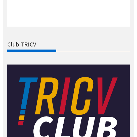
Club TRICV