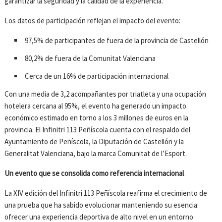
garantizar la seguridad y la calidad de la experiencia.
Los datos de participación reflejan el impacto del evento:
97,5% de participantes de fuera de la provincia de Castellón
80,2% de fuera de la Comunitat Valenciana
Cerca de un 16% de participación internacional
Con una media de 3,2 acompañantes por triatleta y una ocupación
hotelera cercana al 95%, el evento ha generado un impacto
económico estimado en torno a los 3 millones de euros en la
provincia. El Infinitri 113 Peñíscola cuenta con el respaldo del
Ayuntamiento de Peñíscola, la Diputación de Castellón y la
Generalitat Valenciana, bajo la marca Comunitat de l’Esport.
Un evento que se consolida como referencia internacional
La XIV edición del Infinitri 113 Peñíscola reafirma el crecimiento de
una prueba que ha sabido evolucionar manteniendo su esencia:
ofrecer una experiencia deportiva de alto nivel en un entorno