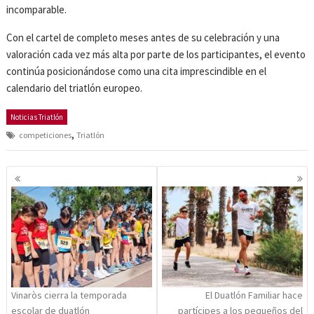
incomparable.
Con el cartel de completo meses antes de su celebración y una
valoración cada vez más alta por parte de los participantes, el evento
continúa posicionándose como una cita imprescindible en el
calendario del triatlón europeo.
Noticias Triatlón
,
competiciones
Triatlón
Navegación
de
entradas
Vinaròs cierra la temporada
El Duatlón Familiar hace
escolar de duatlón
partícipes a los pequeños del