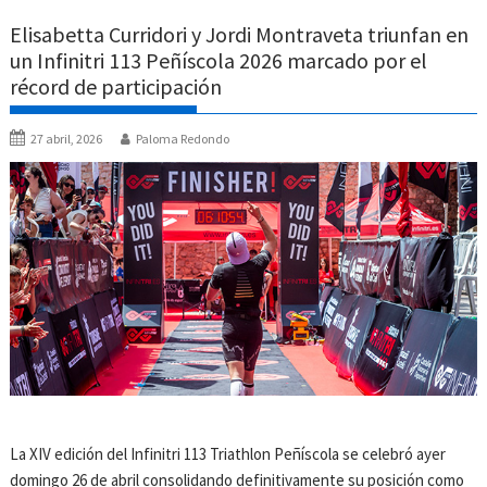
Elisabetta Curridori y Jordi Montraveta triunfan en
un Infinitri 113 Peñíscola 2026 marcado por el
récord de participación
27 abril, 2026
Paloma Redondo
La XIV edición del Infinitri 113 Triathlon Peñíscola se celebró ayer
domingo 26 de abril consolidando definitivamente su posición como