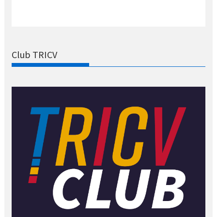
Club TRICV