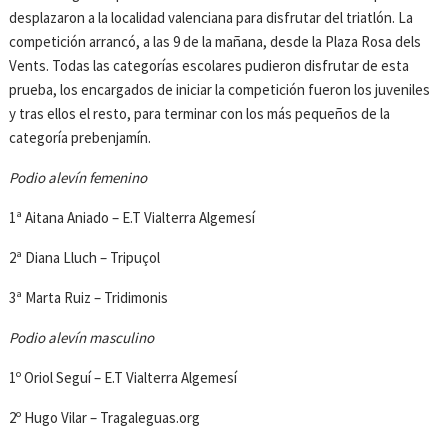
desplazaron a la localidad valenciana para disfrutar del triatlón. La
competición arrancó, a las 9 de la mañana, desde la Plaza Rosa dels
Vents. Todas las categorías escolares pudieron disfrutar de esta
prueba, los encargados de iniciar la competición fueron los juveniles
y tras ellos el resto, para terminar con los más pequeños de la
categoría prebenjamín.
Podio alevín femenino
1ª Aitana Aniado – E.T Vialterra Algemesí
2ª Diana Lluch – Tripuçol
3ª Marta Ruiz – Tridimonis
Podio alevín masculino
1º Oriol Seguí – E.T Vialterra Algemesí
2º Hugo Vilar – Tragaleguas.org