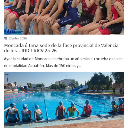
13 julio, 2026
Moncada última sede de la fase provincial de Valencia
de los JJDD TRICV 25-26
Ayer la ciudad de Moncada celebraba un año más su prueba escolar
en modalidad Acuatlón. Más de 250 niños y...