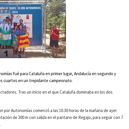
omías fué para Cataluña en primer lugar, Andalucía en segundo y
mos cuartos en un trepidante campeonato.
ctadores. Tras un inicio en el que Cataluña dominaba en los dos
n por Autonomías comenzó a las 10.30 horas de la mañana de ayer
ación de 300 m con salida en el pantano de Regajo, para seguir con 7
.