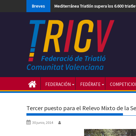
Skip
Breves
Mediterránea Triatlón supera los 6.600 triatl
to
content
FEDERACIÓN
FEDÉRATE
COMPETICIO
Tercer puesto para el Relevo Mixto de la S
30 junio, 2014