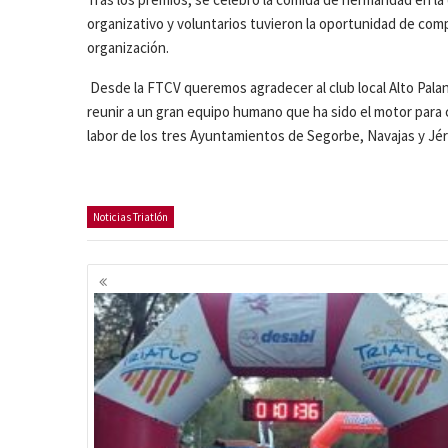
organizativo y voluntarios tuvieron la oportunidad de co
organización.
Desde la FTCV queremos agradecer al club local Alto Palanc
reunir a un gran equipo humano que ha sido el motor para
labor de los tres Ayuntamientos de Segorbe, Navajas y Jér
Noticias Triatlón
Navegación
de
entradas