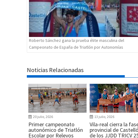
Roberto Sánchez gana la prueba élite masculina del
Campeonato de España de Triatlón por Autonomías
Noticias Relacionadas
20 julio, 2026
13 julio, 2026
Primer campeonato
Vila-real cierra la fas
autonómico de Triatlón
provincial de Castell
Escolar por Relevos
de los JJDD TRICV 2