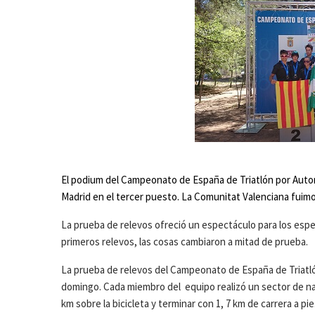
El podium del Campeonato de España de Triatlón por Auton
Madrid en el tercer puesto. La Comunitat Valenciana fui
La prueba de relevos ofreció un espectáculo para los espe
primeros relevos, las cosas cambiaron a mitad de prueba.
La prueba de relevos del Campeonato de España de Triatló
domingo. Cada miembro del equipo realizó un sector de nat
km sobre la bicicleta y terminar con 1, 7 km de carrera a pie