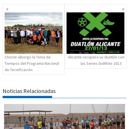
Navegación
de
entradas
Cheste albergó la Toma de
Alicante recupera su duatlón con
Tiempos del Programa Nacional
las Series DuWhite 2013
de Tecnificación
Noticias Relacionadas