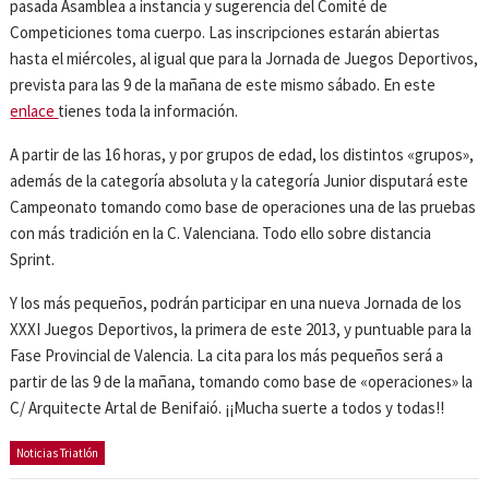
pasada Asamblea a instancia y sugerencia del Comité de
Competiciones toma cuerpo. Las inscripciones estarán abiertas
hasta el miércoles, al igual que para la Jornada de Juegos Deportivos,
prevista para las 9 de la mañana de este mismo sábado. En este
enlace
tienes toda la información.
A partir de las 16 horas, y por grupos de edad, los distintos «grupos»,
además de la categoría absoluta y la categoría Junior disputará este
Campeonato tomando como base de operaciones una de las pruebas
con más tradición en la C. Valenciana. Todo ello sobre distancia
Sprint.
Y los más pequeños, podrán participar en una nueva Jornada de los
XXXI Juegos Deportivos, la primera de este 2013, y puntuable para la
Fase Provincial de Valencia. La cita para los más pequeños será a
partir de las 9 de la mañana, tomando como base de «operaciones» la
C/ Arquitecte Artal de Benifaió. ¡¡Mucha suerte a todos y todas!!
Noticias Triatlón