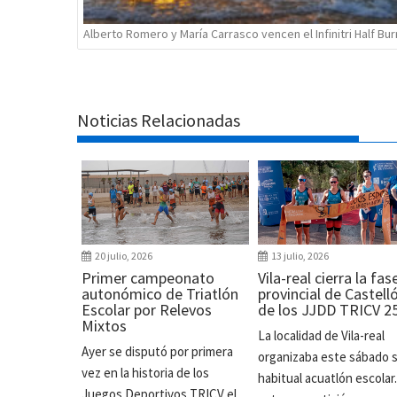
Alberto Romero y María Carrasco vencen el Infinitri Half Bur
Noticias Relacionadas
20 julio, 2026
13 julio, 2026
Primer campeonato
Vila-real cierra la fas
autonómico de Triatlón
provincial de Castell
Escolar por Relevos
de los JJDD TRICV 2
Mixtos
La localidad de Vila-real
Ayer se disputó por primera
organizaba este sábado 
vez en la historia de los
habitual acuatlón escolar
Juegos Deportivos TRICV el