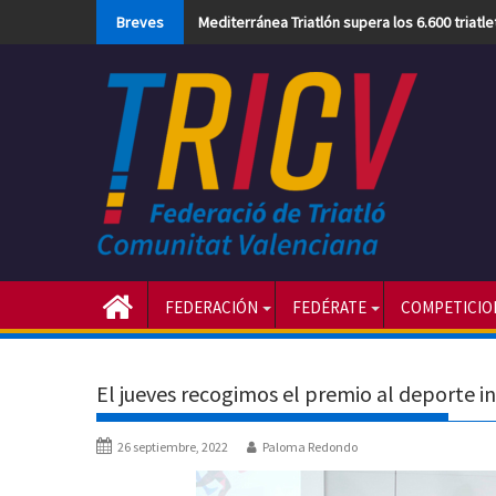
Skip
Breves
Mediterránea Triatlón supera los 6.600 triatl
to
content
FEDERACIÓN
FEDÉRATE
COMPETICIO
El jueves recogimos el premio al deporte 
26 septiembre, 2022
Paloma Redondo