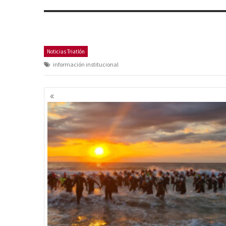
Noticias Triatlón
información institucional
Navegación
de
entradas