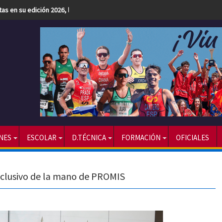
etas en su edición 2026, la más numerosa hasta la fecha
NES
ESCOLAR
D.TÉCNICA
FORMACIÓN
OFICIALES
inclusivo de la mano de PROMIS