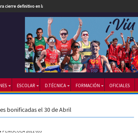
a cierre definitivo en la edición más internacional
NES
ESCOLAR
D.TÉCNICA
FORMACIÓN
OFICIALES
nes bonificadas el 30 de Abril