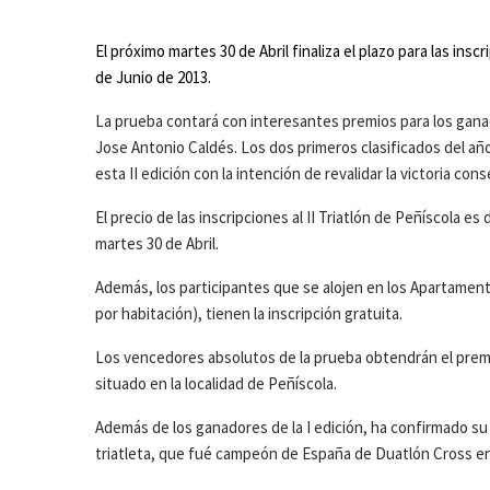
El próximo martes 30 de Abril finaliza el plazo para las insc
de Junio de 2013.
La prueba contará con interesantes premios para los ganado
Jose Antonio Caldés. Los dos primeros clasificados del año
esta II edición con la intención de revalidar la victoria con
El precio de las inscripciones al II Triatlón de Peñíscola es
martes 30 de Abril.
Además, los participantes que se alojen en los Apartament
por habitación), tienen la inscripción gratuita.
Los vencedores absolutos de la prueba obtendrán el premio
situado en la localidad de Peñíscola.
Además de los ganadores de la I edición, ha confirmado su 
triatleta, que fué campeón de España de Duatlón Cross en 