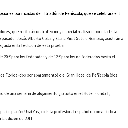
ripciones bonificadas del II triatlón de Peñíscola, que se celebrará el 1
res, que recibirán un trofeo muy especial realizado por el artista
 pasado, Jesús Alberto Colás y Eliana Kirst Sotelo Reinoso, asistirán a
seguida en la I edición de esta prueba.
 de 20 € para los federados y de 32 € para los no federados hasta el
os Florida (dos por apartamento) o el Gran Hotel de Peñíscola (dos
 de una semana de alojamiento gratuito en el Hotel Florida II,
participación Unai Yus, ciclista profesional español reconvertido a
la edición de 2011.