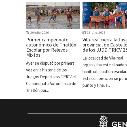
20 julio, 2026
13 julio, 2026
Primer campeonato
Vila-real cierra la fas
autonómico de Triatlón
provincial de Castell
Escolar por Relevos
de los JJDD TRICV 2
Mixtos
La localidad de Vila-real
Ayer se disputó por primera
organizaba este sábado 
vez en la historia de los
habitual acuatlón escolar
Juegos Deportivos TRICV el
esta competición se pon
Campeonato Autonómico de
punto y final a...
Triatlón por...