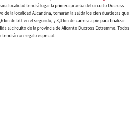
sma localidad tendrá lugar la primera prueba del circuito Ducross
o de la localidad Alicantina, tomarán la salida los cien duatletas que
6 km de btt en el segundo, y 3,3 km de carrera a pie para finalizar.
ida al circuito de la provincia de Alicante Ducross Extremme. Todos
n tendrán un regalo especial.