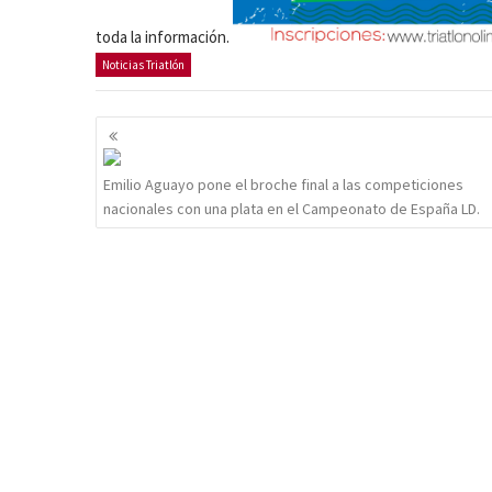
toda la información.
Noticias Triatlón
Navegación
de
entradas
Emilio Aguayo pone el broche final a las competiciones
nacionales con una plata en el Campeonato de España LD.