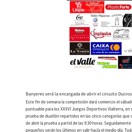
Banyeres será la encargada de abrir el circuito Ducro
Este fin de semana la competición dará comienzo el sábad
puntuable para los XXXVI Juegos Deportivos Vialterra, en su
prueba de duatlón repartidos en las cinco categorías que
de abrir la prueba a partid de las 9.30 horas. Seguidament
pequeños serán los últimos en salir hacía el medio día. To