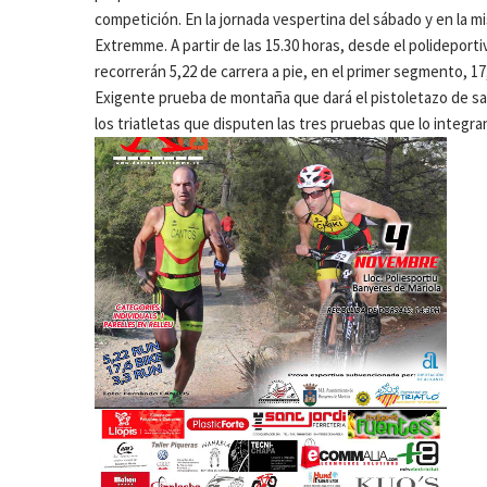
competición. En la jornada vespertina del sábado y en la mi
Extremme. A partir de las 15.30 horas, desde el polideportiv
recorrerán 5,22 de carrera a pie, en el primer segmento, 17,
Exigente prueba de montaña que dará el pistoletazo de sal
los triatletas que disputen las tres pruebas que lo integra