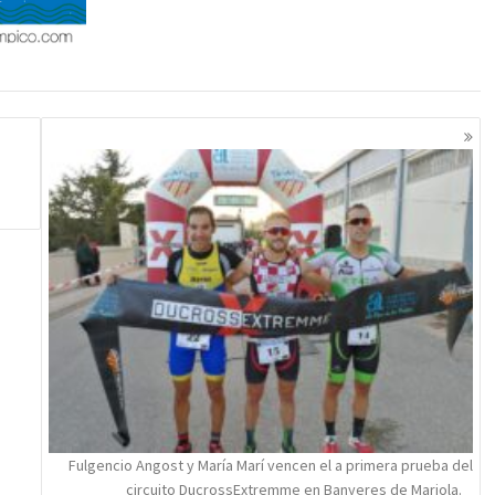
Fulgencio Angost y María Marí vencen el a primera prueba del
circuito DucrossExtremme en Banyeres de Mariola.