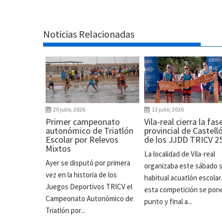
Noticias Relacionadas
20 julio, 2026
13 julio, 2026
Primer campeonato
Vila-real cierra la fas
autonómico de Triatlón
provincial de Castell
Escolar por Relevos
de los JJDD TRICV 2
Mixtos
La localidad de Vila-real
Ayer se disputó por primera
organizaba este sábado 
vez en la historia de los
habitual acuatlón escolar
Juegos Deportivos TRICV el
esta competición se pon
Campeonato Autonómico de
punto y final a...
Triatlón por...