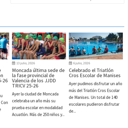
13 julio, 2026
6 julio, 2026
e
Moncada última sede de
Celebrado el Triatlón
ón
la fase provincial de
Cros Escolar de Manises
5-26
Valencia de los JJDD
Ayer pudimos disfrutar un año
TRICV 25-26
más del Triatlón Cros Escolar
Ayer la ciudad de Moncada
su
de Manises. Un total de 140
celebraba un año más su
. Con
escolares pudieron disfrutar
prueba escolar en modalidad
e
de...
Acuatlón. Más de 250 niños y...