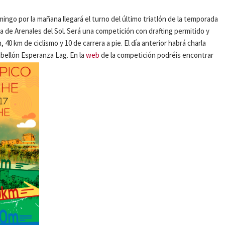
ingo por la mañana llegará el turno del último triatlón de la temporada
ona de Arenales del Sol. Será una competición con drafting permitido y
40 km de ciclismo y 10 de carrera a pie. El día anterior habrá charla
abellón Esperanza Lag. En la
web
de la competición podréis encontrar