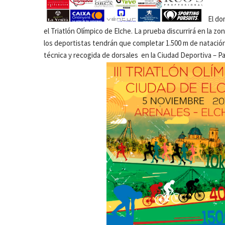
El dom
el Triatlón Olímpico de Elche. La prueba discurrirá en la z
los deportistas tendrán que completar 1.500 m de natación, 
técnica y recogida de dorsales en la Ciudad Deportiva – P