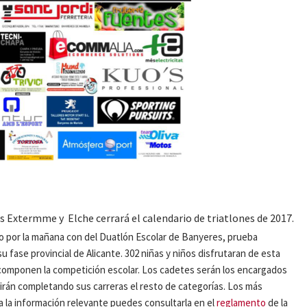
ss Extermme y Elche cerrará el calendario de triatlones de 2017.
o por la mañana con del Duatlón Escolar de Banyeres, prueba
 fase provincial de Alicante. 302 niñas y niños disfrutaran de esta
 componen la competición escolar. Los cadetes serán los encargados
e irán completando sus carreras el resto de categorías. Los más
da la información relevante puedes consultarla en el
reglamento
de la