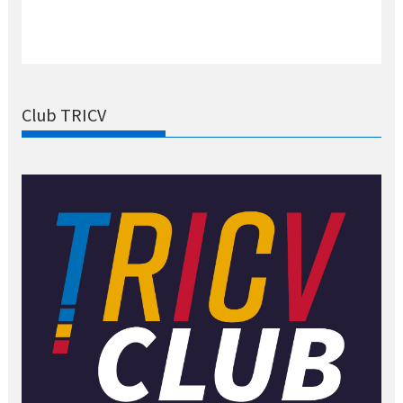
Club TRICV