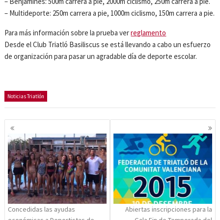
– Benjamines: 500m carrera a pie, 2000m ciclismo, 250m carrera a pie.
– Multideporte: 250m carrera a pie, 1000m ciclismo, 150m carrera a pie.
Para más información sobre la prueba ver
reglamento
Desde el Club Triatló Basiliscus se está llevando a cabo un esfuerzo
de organización para pasar un agradable día de deporte escolar.
Noticias Triatlón
Navegación
de
entradas
Concedidas las ayudas
Abiertas inscripciones para la