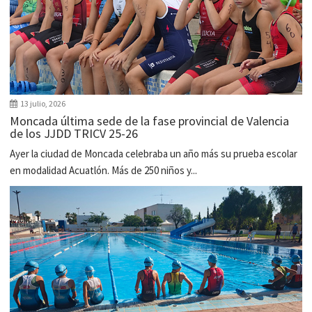
13 julio, 2026
Moncada última sede de la fase provincial de Valencia
de los JJDD TRICV 25-26
Ayer la ciudad de Moncada celebraba un año más su prueba escolar
en modalidad Acuatlón. Más de 250 niños y...