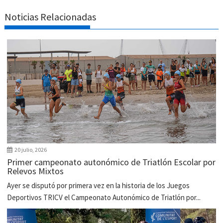
Noticias Relacionadas
20 julio, 2026
Primer campeonato autonómico de Triatlón Escolar por
Relevos Mixtos
Ayer se disputó por primera vez en la historia de los Juegos
Deportivos TRICV el Campeonato Autonómico de Triatlón por...