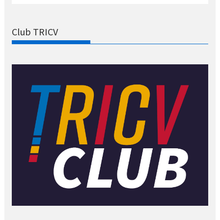
Club TRICV