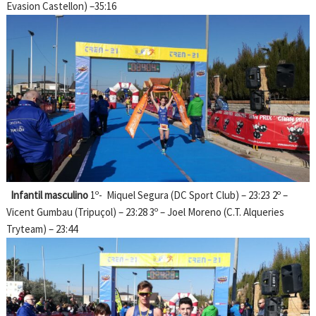
Evasion Castellon) –35:16
Infantil masculino
1º- Miquel Segura (DC Sport Club) – 23:23 2º –
Vicent Gumbau (Tripuçol) – 23:28 3º – Joel Moreno (C.T. Alqueries
Tryteam) – 23:44