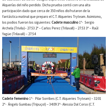
Alquerías del niño perdido. Dicha prueba contó con una alta
participación dado que cerca de 350 niños disfrutaron de la
fantástica matinal que preparo el C.T. Alqueries Tryteam. Asimismo,
los podios fueron los siguientes:
Cadete masculino
1º- Sergio
Archela (Trivila)– 27:53 2º – Carlos Perez (Trilavall) – 27:53 3º – Raúl
Yagüe (Trilavall) – 27:54
Cadete femenino
1ª- Pilar Sorribes (C.T. Alqueries Tryteam) – 32:01
2ª- Ángels Gumbau (Tripuçol) – 34:09 3ª- Alessia Dal Corso (C.T.