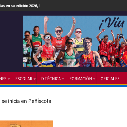
etas en su edición 2026, la más numerosa hasta la fecha
NES
ESCOLAR
D.TÉCNICA
FORMACIÓN
OFICIALES
 se inicia en Peñíscola