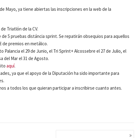
1 de Mayo, ya tiene abiertas las inscripciones en la web de la
de Triatlón de la CV.
 de 5 pruebas distáncia sprint. Se repatirán obsequios para aquellos
 € de premios en metálico.
to Palancia el 29 de Junio, el Tri Sprint+ Alcossebre el 27 de Julio, el
sa del Mar el 31 de Agosto.
uito
aquí
.
ades, ya que el apoyo de la Diputación ha sido importante para
es.
amos a todos los que quieran participar a inscribirse cuanto antes.