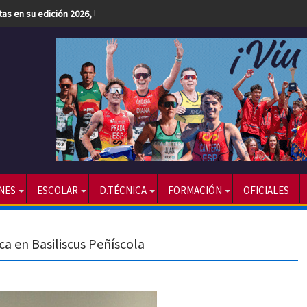
etas en su edición 2026, la más numerosa hasta la fecha
NES
ESCOLAR
D.TÉCNICA
FORMACIÓN
OFICIALES
ca en Basiliscus Peñíscola