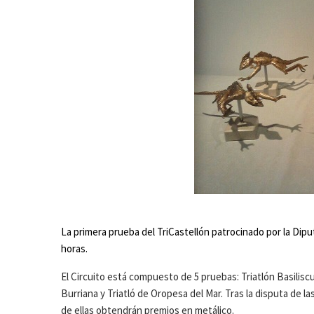
La primera prueba del TriCastellón patrocinado por la Dipu
horas.
El Circuito está compuesto de 5 pruebas: Triatlón Basiliscus
Burriana y Triatló de Oropesa del Mar. Tras la disputa de l
de ellas obtendrán premios en metálico.