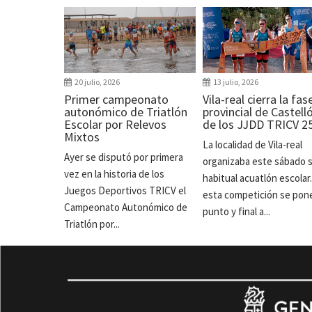
20 julio, 2026
13 julio, 2026
Primer campeonato
Vila-real cierra la fas
autonómico de Triatlón
provincial de Castell
Escolar por Relevos
de los JJDD TRICV 2
Mixtos
La localidad de Vila-real
Ayer se disputó por primera
organizaba este sábado 
vez en la historia de los
habitual acuatlón escolar
Juegos Deportivos TRICV el
esta competición se pon
Campeonato Autonómico de
punto y final a...
Triatlón por...